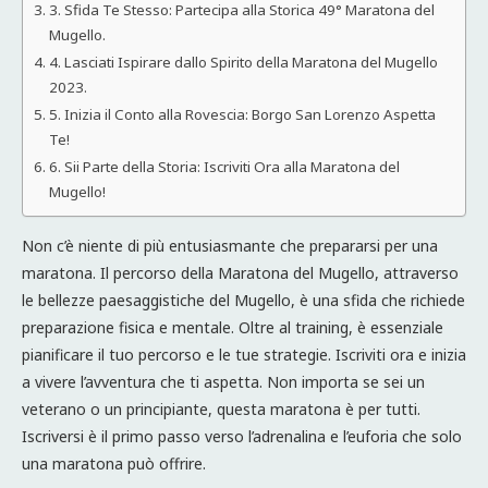
3. Sfida Te Stesso: Partecipa alla Storica 49° Maratona del
Mugello.
4. Lasciati Ispirare dallo Spirito della Maratona del Mugello
2023.
5. Inizia il Conto alla Rovescia: Borgo San Lorenzo Aspetta
Te!
6. Sii Parte della Storia: Iscriviti Ora alla Maratona del
Mugello!
Non c’è niente di più entusiasmante che prepararsi per una
maratona. Il percorso della Maratona del Mugello, attraverso
le bellezze paesaggistiche del Mugello, è una sfida che richiede
preparazione fisica e mentale. Oltre al training, è essenziale
pianificare il tuo percorso e le tue strategie. Iscriviti ora e inizia
a vivere l’avventura che ti aspetta. Non importa se sei un
veterano o un principiante, questa maratona è per tutti.
Iscriversi è il primo passo verso l’adrenalina e l’euforia che solo
una maratona può offrire.