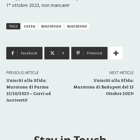
1° ottobre 2023, non mancare!
corsa
maratona
maratone
TAGS
Facebook
X
Pinterest
PREVIOUS ARTICLE
NEXT ARTICLE
Unisciti alla Sfida:
Unisciti alla Sfida:
Maratona di Parma
Maratona di Budapest del 15
15/10/2023 – Corri ad
Ottobre 2023!
Iscriverti!