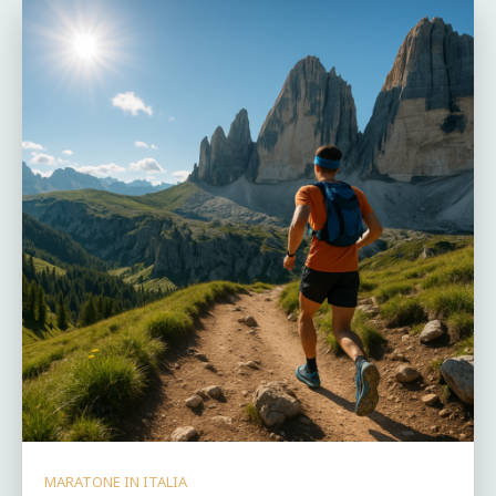
MARATONE IN ITALIA