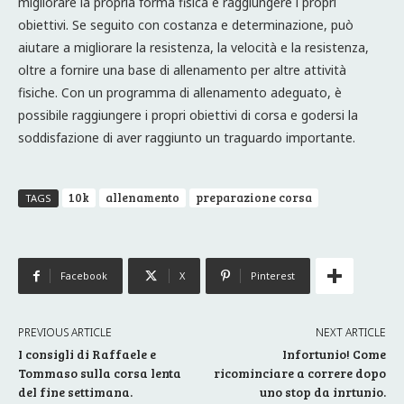
migliorare la propria forma fisica e raggiungere i propri
obiettivi. Se seguito con costanza e determinazione, può
aiutare a migliorare la resistenza, la velocità e la resistenza,
oltre a fornire una base di allenamento per altre attività
fisiche. Con un programma di allenamento adeguato, è
possibile raggiungere i propri obiettivi di corsa e godersi la
soddisfazione di aver raggiunto un traguardo importante.
10k
allenamento
preparazione corsa
TAGS
Facebook
X
Pinterest
PREVIOUS ARTICLE
NEXT ARTICLE
I consigli di Raffaele e
Infortunio! Come
Tommaso sulla corsa lenta
ricominciare a correre dopo
del fine settimana.
uno stop da inrtunio.