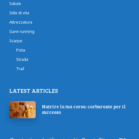
Salute
Stile di vita
Attrezzatura
Gare running
Scarpe
Pista
Strada
Trail
LATEST ARTICLES
Nutrire la tua corsa: carburante per il
successo
RomaOstia 2025: un’edizione da