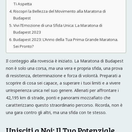
Ti Aspetta
Riscopri la Bellezza del Movimento alla Maratona di
Budapest
Vivi l’Emozione di una Sfida Unica: La Maratona di
Budapest 2023
Budapest 2023: L’Anno della Tua Prima Grande Maratona.
Sei Pronto?
Il conteggio alla rovescia è iniziato. La Maratona di Budapest
non è solo una corsa, ma una vera e propria sfida, una prova
di resistenza, determinazione e forza di volontà. Preparati a
scoprire di cosa sei capace, a superare i tuoi limiti e a vivere
un’esperienza unica nel suo genere. Allenati per affrontare i
42,195 km di strade, ponti e panorami mozzafiato che
caratterizzano questo straordinario percorso. Ricorda, non è
una gara contro gli altri, ma una sfida con te stesso.
Unisciti a Noi: Il Tuo Potenziale