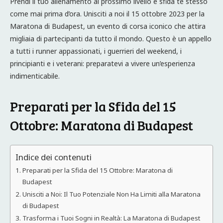
Prendi il tuo allenamento al prossimo livello e sfida te stesso
come mai prima d’ora. Unisciti a noi il 15 ottobre 2023 per la
Maratona di Budapest, un evento di corsa iconico che attira
migliaia di partecipanti da tutto il mondo. Questo è un appello
a tutti i runner appassionati, i guerrieri del weekend, i
principianti e i veterani: preparatevi a vivere un’esperienza
indimenticabile.
Preparati per la Sfida del 15
Ottobre: Maratona di Budapest
Indice dei contenuti
Preparati per la Sfida del 15 Ottobre: Maratona di
Budapest
Unisciti a Noi: Il Tuo Potenziale Non Ha Limiti alla Maratona
di Budapest
Trasforma i Tuoi Sogni in Realtà: La Maratona di Budapest