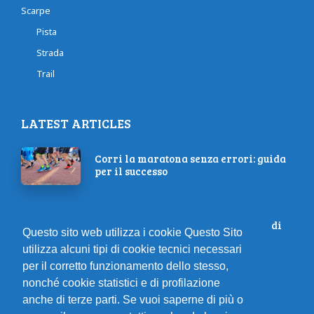
Scarpe
Pista
Strada
Trail
LATEST ARTICLES
Corri la maratona senza errori: guida
per il successo
Partecipa al 2° Neapolis Marathon di
Questo sito web utilizza i cookie Questo Sito
Napoli il 15/10/2023!
utilizza alcuni tipi di cookie tecnici necessari
per il corretto funzionamento dello stesso,
nonché cookie statistici e di profilazione
Alimentazione pre gara: cosa
anche di terze parti. Se vuoi saperne di più o
mangiare la settimana prima