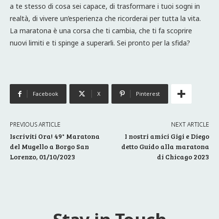
a te stesso di cosa sei capace, di trasformare i tuoi sogni in
realtà, di vivere un’esperienza che ricorderai per tutta la vita.
La maratona è una corsa che ti cambia, che ti fa scoprire
nuovi limiti e ti spinge a superarli. Sei pronto per la sfida?
Facebook
X
Pinterest
PREVIOUS ARTICLE
NEXT ARTICLE
Iscriviti Ora! 49° Maratona
I nostri amici Gigi e Diego
del Mugello a Borgo San
detto Guido alla maratona
Lorenzo, 01/10/2023
di Chicago 2023