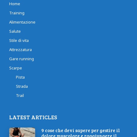
Home
Training
Alimentazione
Salute
Stile di vita
Attrezzatura
Gare running
Scarpe
Pista
Strada
Trail
LATEST ARTICLES
9 cose che devi sapere per gestire il
dolore muscolare e raggiungere il