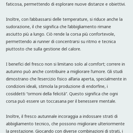
faticosa, permettendo di esplorare nuove distanze e obiettivi.
Inoltre, con l’abbassarsi delle temperature, si riduce anche la
sudorazione, il che significa che l’abbigliamento rimane
asciutto più a lungo. Ciò rende la corsa più confortevole,
permettendo ai runner di concentrarsi su ritmo e tecnica
piuttosto che sulla gestione del calore.
I benefici del fresco non si limitano solo al comfort; correre in
autunno può anche contribuire a migliorare l’umore. Gli studi
dimostrano che l’esercizio fisico all’aria aperta, specialmente in
condizioni ideali, stimola la produzione di endorfine, i
cosiddetti “ormoni della felicità”. Questo significa che ogni
corsa può essere un toccasana per il benessere mentale.
Inoltre, il fresco autunnale incoraggia a indossare strati di
abbigliamento tecnico, che possono migliorare ulteriormente
la prestazione. Giocando con diverse combinazioni di strati, i