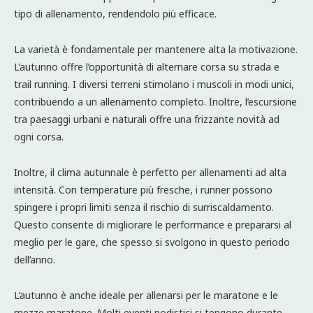
tipo di allenamento, rendendolo più efficace.
La varietà è fondamentale per mantenere alta la motivazione.
L’autunno offre l’opportunità di alternare corsa su strada e
trail running. I diversi terreni stimolano i muscoli in modi unici,
contribuendo a un allenamento completo. Inoltre, l’escursione
tra paesaggi urbani e naturali offre una frizzante novità ad
ogni corsa.
Inoltre, il clima autunnale è perfetto per allenamenti ad alta
intensità. Con temperature più fresche, i runner possono
spingere i propri limiti senza il rischio di surriscaldamento.
Questo consente di migliorare le performance e prepararsi al
meglio per le gare, che spesso si svolgono in questo periodo
dell’anno.
L’autunno è anche ideale per allenarsi per le maratone e le
mezze maratone. Molti eventi podistici si tengono durante