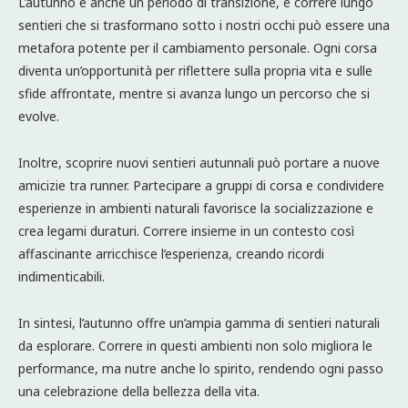
L’autunno è anche un periodo di transizione, e correre lungo
sentieri che si trasformano sotto i nostri occhi può essere una
metafora potente per il cambiamento personale. Ogni corsa
diventa un’opportunità per riflettere sulla propria vita e sulle
sfide affrontate, mentre si avanza lungo un percorso che si
evolve.
Inoltre, scoprire nuovi sentieri autunnali può portare a nuove
amicizie tra runner. Partecipare a gruppi di corsa e condividere
esperienze in ambienti naturali favorisce la socializzazione e
crea legami duraturi. Correre insieme in un contesto così
affascinante arricchisce l’esperienza, creando ricordi
indimenticabili.
In sintesi, l’autunno offre un’ampia gamma di sentieri naturali
da esplorare. Correre in questi ambienti non solo migliora le
performance, ma nutre anche lo spirito, rendendo ogni passo
una celebrazione della bellezza della vita.