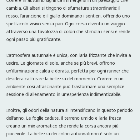
Correre in autunno significa immergersi in un paesaggio che
cambia. Gli alberi si tingono di sfumature straordinarie: il
rosso, l’arancione e il giallo dominano i sentieri, offrendo uno
spettacolo visivo senza pari. Ogni corsa diventa un viaggio
attraverso una tavolozza di colori che stimola i sensi e rende
ogni passo più gratificante.
L’atmosfera autunnale è unica, con l’aria frizzante che invita a
uscire. Le giornate di sole, anche se più brevi, offrono
un’illuminazione calda e dorata, perfetta per ogni runner che
desidera catturare la bellezza del momento. Correre in un
ambiente così affascinante può trasformare una semplice
sessione di allenamento in un’esperienza indimenticabile.
Inoltre, gli odori della natura si intensificano in questo periodo
dell’anno. Le foglie cadute, il terreno umido e l’aria fresca
creano un mix aromatico che rende la corsa ancora più
piacevole. La bellezza dei colori autunnali non è solo un