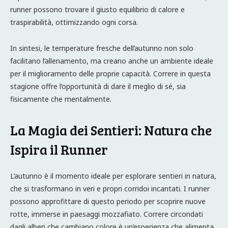
runner possono trovare il giusto equilibrio di calore e
traspirabilità, ottimizzando ogni corsa.
In sintesi, le temperature fresche dell’autunno non solo
facilitano l’allenamento, ma creano anche un ambiente ideale
per il miglioramento delle proprie capacità. Correre in questa
stagione offre l’opportunità di dare il meglio di sé, sia
fisicamente che mentalmente.
La Magia dei Sentieri: Natura che
Ispira il Runner
L’autunno è il momento ideale per esplorare sentieri in natura,
che si trasformano in veri e propri corridoi incantati. I runner
possono approfittare di questo periodo per scoprire nuove
rotte, immerse in paesaggi mozzafiato. Correre circondati
dagli alberi che cambiano colore è un’esperienza che alimenta