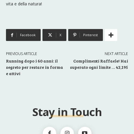
vita e della natura!
Facebook
X
Pinterest
PREVIOUS ARTICLE
NEXT ARTICLE
Running dopo i 60 anni: il
Complimenti Raffaele! Hai
segreto per restare in forma
superato ogni limite … 42,195
e attivi
Stay in Touch