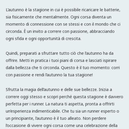
L’autunno è la stagione in cui è possibile ricaricare le batterie,
sia fisicamente che mentalmente. Ogni corsa diventa un
momento di connessione con se stessi e con il mondo che ci
circonda. È un invito a correre con passione, abbracciando
ogni sfida e ogni opportunità di crescita.
Quindi, preparati a sfruttare tutto ciò che l’autunno ha da
offrire. Metti in pratica i tuoi piani di corsa e lasciati ispirare
dalla bellezza che ti circonda. Questo è il tuo momento: corri
con passione e rendi l’autunno la tua stagione!
Sfrutta la magia dell’autunno e delle sue bellezze. Inizia a
correre oggi stesso e scopri perché questa stagione è davvero
perfetta per i runner. La natura ti aspetta, pronta a offrirti
un’esperienza indimenticabile. Che tu sia un runner esperto o
un principiante, l’autunno è il tuo alleato. Non perdere
l’occasione di vivere ogni corsa come una celebrazione della