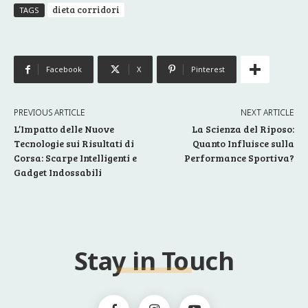
dieta corridori
TAGS
Facebook
X
Pinterest
PREVIOUS ARTICLE
NEXT ARTICLE
L’Impatto delle Nuove
La Scienza del Riposo:
Tecnologie sui Risultati di
Quanto Influisce sulla
Corsa: Scarpe Intelligenti e
Performance Sportiva?
Gadget Indossabili
Stay in Touch