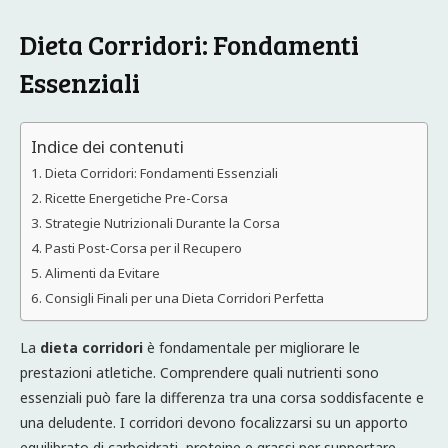
Dieta Corridori: Fondamenti
Essenziali
Indice dei contenuti
Dieta Corridori: Fondamenti Essenziali
Ricette Energetiche Pre-Corsa
Strategie Nutrizionali Durante la Corsa
Pasti Post-Corsa per il Recupero
Alimenti da Evitare
Consigli Finali per una Dieta Corridori Perfetta
La
dieta corridori
è fondamentale per migliorare le
prestazioni atletiche. Comprendere quali nutrienti sono
essenziali può fare la differenza tra una corsa soddisfacente e
una deludente. I corridori devono focalizzarsi su un apporto
equilibrato di carboidrati, proteine e grassi per supportare