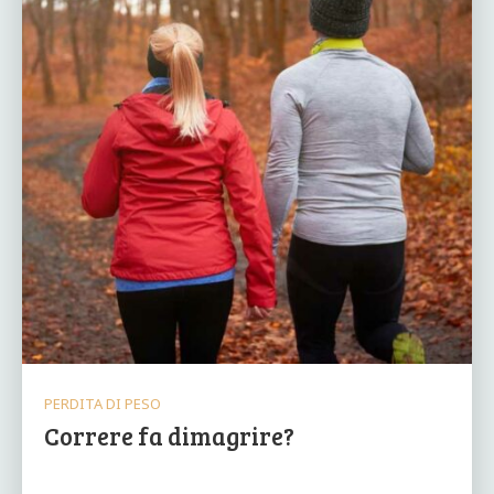
PERDITA DI PESO
Correre fa dimagrire?