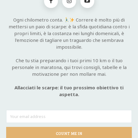
Ogni chilometro conta.
Correre è molto più di
mettersi un paio di scarpe: è la sfida quotidiana contro i
propri limiti, è la costanza nei lunghi domenicali, è
l'emozione di tagliare un traguardo che sembrava
impossibile.
Che tu stia preparando i tuoi primi 10 km o il tuo
personale in maratona, qui trovi consigli, tabelle e la
motivazione per non mollare mai.
Allacciati le scarpe: il tuo prossimo obiettivo ti
aspetta.
COUNT ME IN