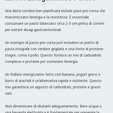
Una dieta corridori ben pianificata include pasti pre-corsa che
massimizzano l’energia e la resistenza. È essenziale
consumare un pasto bilanciato circa 2-3 ore prima di correre
per evitare disagi gastrointestinali.
Un esempio di pasto pre-corsa può includere un piatto di
pasta integrale con verdure grigliate e una fonte di proteine
magre, come il pollo. Questo fornisce un mix di carboidrati
complessi e proteine per sostenere l’energia.
Un frullato energizzante fatto con banana, yogurt greco e
burro di arachidi è un’alternativa rapida e nutriente. Questo
mix garantisce un apporto di carboidrati, proteine e grassi
sani.
Non dimenticare di idratarti adeguatamente. Bere acqua o
una bevanda elettrolitica è fondamentale per prevenire la