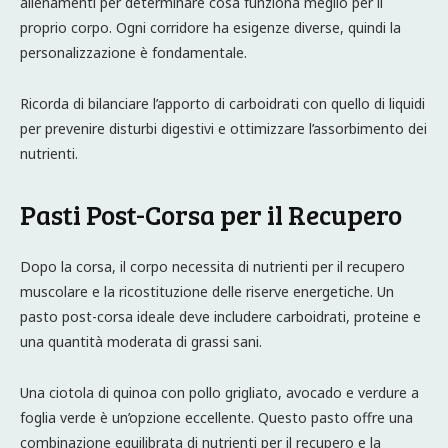
allenamenti per determinare cosa funziona meglio per il
proprio corpo. Ogni corridore ha esigenze diverse, quindi la
personalizzazione è fondamentale.
Ricorda di bilanciare l’apporto di carboidrati con quello di liquidi
per prevenire disturbi digestivi e ottimizzare l’assorbimento dei
nutrienti.
Pasti Post-Corsa per il Recupero
Dopo la corsa, il corpo necessita di nutrienti per il recupero
muscolare e la ricostituzione delle riserve energetiche. Un
pasto post-corsa ideale deve includere carboidrati, proteine e
una quantità moderata di grassi sani.
Una ciotola di quinoa con pollo grigliato, avocado e verdure a
foglia verde è un’opzione eccellente. Questo pasto offre una
combinazione equilibrata di nutrienti per il recupero e la