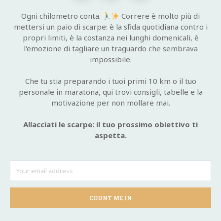
Ogni chilometro conta.
Correre è molto più di
mettersi un paio di scarpe: è la sfida quotidiana contro i
propri limiti, è la costanza nei lunghi domenicali, è
l'emozione di tagliare un traguardo che sembrava
impossibile.
Che tu stia preparando i tuoi primi 10 km o il tuo
personale in maratona, qui trovi consigli, tabelle e la
motivazione per non mollare mai.
Allacciati le scarpe: il tuo prossimo obiettivo ti
aspetta.
COUNT ME IN