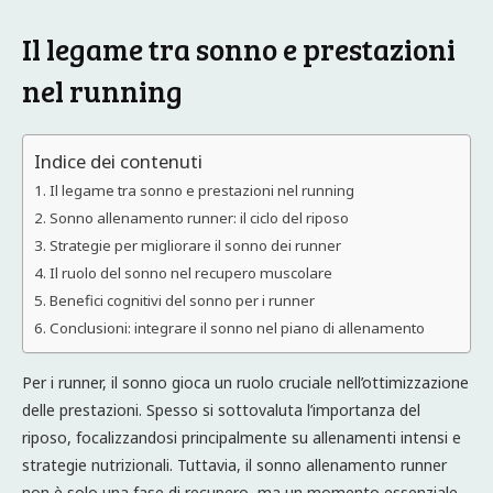
Il legame tra sonno e prestazioni
nel running
Indice dei contenuti
Il legame tra sonno e prestazioni nel running
Sonno allenamento runner: il ciclo del riposo
Strategie per migliorare il sonno dei runner
Il ruolo del sonno nel recupero muscolare
Benefici cognitivi del sonno per i runner
Conclusioni: integrare il sonno nel piano di allenamento
Per i runner, il sonno gioca un ruolo cruciale nell’ottimizzazione
delle prestazioni. Spesso si sottovaluta l’importanza del
riposo, focalizzandosi principalmente su allenamenti intensi e
strategie nutrizionali. Tuttavia, il sonno allenamento runner
non è solo una fase di recupero, ma un momento essenziale