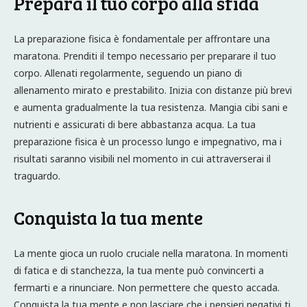
Prepara il tuo corpo alla sfida
La preparazione fisica è fondamentale per affrontare una
maratona. Prenditi il tempo necessario per preparare il tuo
corpo. Allenati regolarmente, seguendo un piano di
allenamento mirato e prestabilito. Inizia con distanze più brevi
e aumenta gradualmente la tua resistenza. Mangia cibi sani e
nutrienti e assicurati di bere abbastanza acqua. La tua
preparazione fisica è un processo lungo e impegnativo, ma i
risultati saranno visibili nel momento in cui attraverserai il
traguardo.
Conquista la tua mente
La mente gioca un ruolo cruciale nella maratona. In momenti
di fatica e di stanchezza, la tua mente può convincerti a
fermarti e a rinunciare. Non permettere che questo accada.
Conquista la tua mente e non lasciare che i pensieri negativi ti