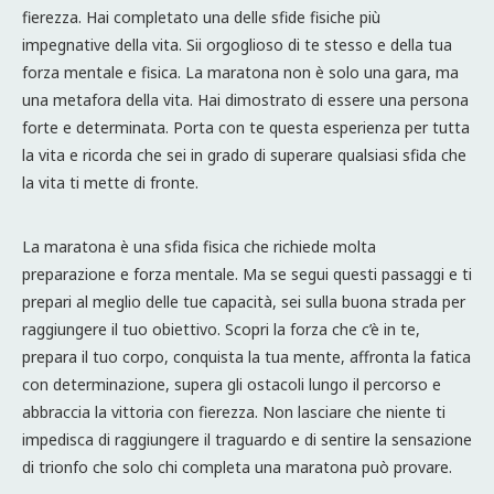
fierezza. Hai completato una delle sfide fisiche più
impegnative della vita. Sii orgoglioso di te stesso e della tua
forza mentale e fisica. La maratona non è solo una gara, ma
una metafora della vita. Hai dimostrato di essere una persona
forte e determinata. Porta con te questa esperienza per tutta
la vita e ricorda che sei in grado di superare qualsiasi sfida che
la vita ti mette di fronte.
La maratona è una sfida fisica che richiede molta
preparazione e forza mentale. Ma se segui questi passaggi e ti
prepari al meglio delle tue capacità, sei sulla buona strada per
raggiungere il tuo obiettivo. Scopri la forza che c’è in te,
prepara il tuo corpo, conquista la tua mente, affronta la fatica
con determinazione, supera gli ostacoli lungo il percorso e
abbraccia la vittoria con fierezza. Non lasciare che niente ti
impedisca di raggiungere il traguardo e di sentire la sensazione
di trionfo che solo chi completa una maratona può provare.