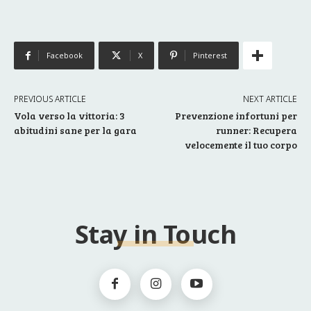
Facebook
X
Pinterest
PREVIOUS ARTICLE
NEXT ARTICLE
Vola verso la vittoria: 3
Prevenzione infortuni per
abitudini sane per la gara
runner: Recupera
velocemente il tuo corpo
Stay in Touch