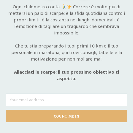
Ogni chilometro conta.
Correre è molto più di
mettersi un paio di scarpe: è la sfida quotidiana contro i
propri limiti, è la costanza nei lunghi domenicali, è
l'emozione di tagliare un traguardo che sembrava
impossibile.
Che tu stia preparando i tuoi primi 10 km o il tuo
personale in maratona, qui trovi consigli, tabelle e la
motivazione per non mollare mai.
Allacciati le scarpe: il tuo prossimo obiettivo ti
aspetta.
COUNT ME IN