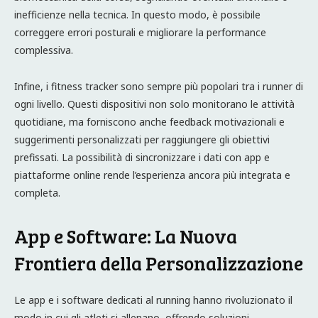
inefficienze nella tecnica. In questo modo, è possibile
correggere errori posturali e migliorare la performance
complessiva.
Infine, i fitness tracker sono sempre più popolari tra i runner di
ogni livello. Questi dispositivi non solo monitorano le attività
quotidiane, ma forniscono anche feedback motivazionali e
suggerimenti personalizzati per raggiungere gli obiettivi
prefissati. La possibilità di sincronizzare i dati con app e
piattaforme online rende l’esperienza ancora più integrata e
completa.
App e Software: La Nuova
Frontiera della Personalizzazione
Le app e i software dedicati al running hanno rivoluzionato il
modo in cui gli atleti si allenano, offrendo soluzioni