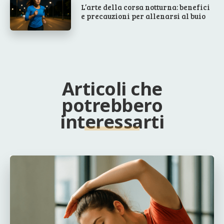
L’arte della corsa notturna: benefici
e precauzioni per allenarsi al buio
Articoli che
potrebbero
interessarti