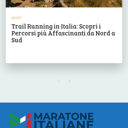
NEWS
Trail Running in Italia: Scopri i
Percorsi più Affascinanti da Nord a
Sud