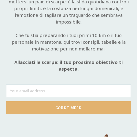
mettersi un paio di scarpe: è la sfida quotidiana contro i
propri limiti, è la costanza nei lunghi domenicali, è
l'emozione di tagliare un traguardo che sembrava
impossibile.
Che tu stia preparando i tuoi primi 10 km o il tuo
personale in maratona, qui trovi consigli, tabelle e la
motivazione per non mollare mai.
Allacciati le scarpe: il tuo prossimo obiettivo ti
aspetta.
COUNT ME IN