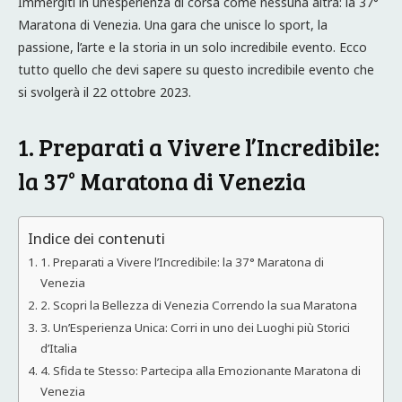
Immergiti in un’esperienza di corsa come nessuna altra: la 37°
Maratona di Venezia. Una gara che unisce lo sport, la
passione, l’arte e la storia in un solo incredibile evento. Ecco
tutto quello che devi sapere su questo incredibile evento che
si svolgerà il 22 ottobre 2023.
1. Preparati a Vivere l’Incredibile:
la 37° Maratona di Venezia
Indice dei contenuti
1. Preparati a Vivere l’Incredibile: la 37° Maratona di
Venezia
2. Scopri la Bellezza di Venezia Correndo la sua Maratona
3. Un’Esperienza Unica: Corri in uno dei Luoghi più Storici
d’Italia
4. Sfida te Stesso: Partecipa alla Emozionante Maratona di
Venezia