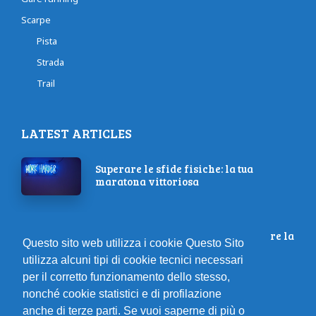
Scarpe
Pista
Strada
Trail
LATEST ARTICLES
Superare le sfide fisiche: la tua
maratona vittoriosa
Come la meditazione può migliorare la
Questo sito web utilizza i cookie Questo Sito
performance sportiva
utilizza alcuni tipi di cookie tecnici necessari
per il corretto funzionamento dello stesso,
nonché cookie statistici e di profilazione
I Migliori Consigli per Correre in
anche di terze parti. Se vuoi saperne di più o
Estate: Allenamenti e Sicurezza