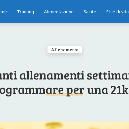
ome
Training
Alimentazione
Salute
Stile di vita
Allenamento
nti allenamenti settima
ogrammare per una 21