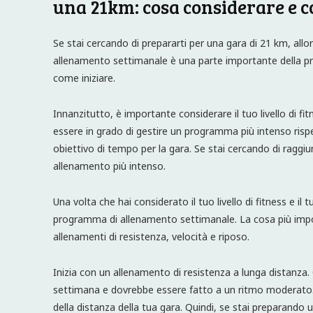
una 21km: cosa considerare e c
Se stai cercando di prepararti per una gara di 21 km, allo
allenamento settimanale è una parte importante della pre
come iniziare.
Innanzitutto, è importante considerare il tuo livello di fit
essere in grado di gestire un programma più intenso rispe
obiettivo di tempo per la gara. Se stai cercando di raggi
allenamento più intenso.
Una volta che hai considerato il tuo livello di fitness e il 
programma di allenamento settimanale. La cosa più impo
allenamenti di resistenza, velocità e riposo.
Inizia con un allenamento di resistenza a lunga distanza.
settimana e dovrebbe essere fatto a un ritmo moderato.
della distanza della tua gara. Quindi, se stai preparando 