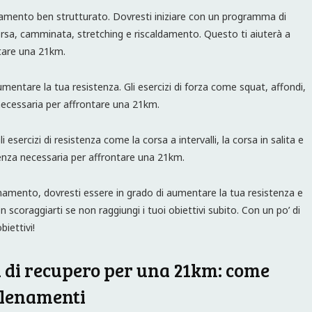
namento ben strutturato. Dovresti iniziare con un programma di
sa, camminata, stretching e riscaldamento. Questo ti aiuterà a
ntare una 21km.
umentare la tua resistenza. Gli esercizi di forza come squat, affondi,
 necessaria per affrontare una 21km.
i esercizi di resistenza come la corsa a intervalli, la corsa in salita e
stenza necessaria per affrontare una 21km.
lenamento, dovresti essere in grado di aumentare la tua resistenza e
 scoraggiarti se non raggiungi i tuoi obiettivi subito. Con un po’ di
biettivi!
 di recupero per una 21km: come
allenamenti