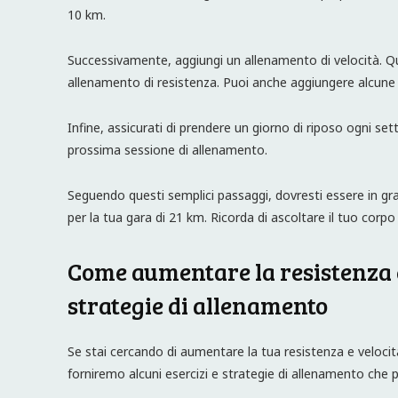
10 km.
Successivamente, aggiungi un allenamento di velocità. Qu
allenamento di resistenza. Puoi anche aggiungere alcune ri
Infine, assicurati di prendere un giorno di riposo ogni se
prossima sessione di allenamento.
Seguendo questi semplici passaggi, dovresti essere in gr
per la tua gara di 21 km. Ricorda di ascoltare il tuo corpo 
Come aumentare la resistenza e 
strategie di allenamento
Se stai cercando di aumentare la tua resistenza e velocità
forniremo alcuni esercizi e strategie di allenamento che p