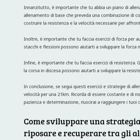
Innanzitutto, è importante che tu abbia un piano di alle
allenamento di base che preveda una combinazione di cor
costruire la resistenza e la velocità necessarie per affro
Inoltre, è importante che tu faccia esercizi di forza per a
stacchi e flessioni possono aiutarti a sviluppare la forza
Infine, è importante che tu faccia esercizi di resistenza. Gl
la corsa in discesa possono aiutarti a sviluppare la resi
In conclusione, se segui questi esercizi e strategie di al
velocità per una 21km. Ricorda di essere costante e di non
pazienza e determinazione, riuscirai a raggiungere i tuoi o
Come sviluppare una strategia
riposare e recuperare tra gli 