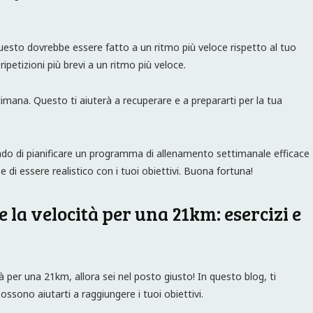
esto dovrebbe essere fatto a un ritmo più veloce rispetto al tuo
petizioni più brevi a un ritmo più veloce.
ttimana. Questo ti aiuterà a recuperare e a prepararti per la tua
ado di pianificare un programma di allenamento settimanale efficace
e di essere realistico con i tuoi obiettivi. Buona fortuna!
la velocità per una 21km: esercizi e
 per una 21km, allora sei nel posto giusto! In questo blog, ti
ossono aiutarti a raggiungere i tuoi obiettivi.