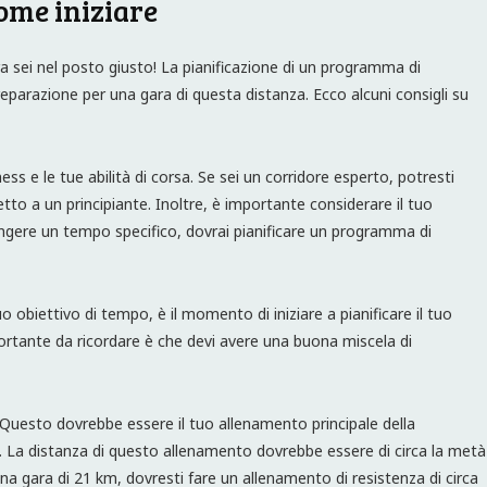
ome iniziare
ra sei nel posto giusto! La pianificazione di un programma di
parazione per una gara di questa distanza. Ecco alcuni consigli su
ness e le tue abilità di corsa. Se sei un corridore esperto, potresti
tto a un principiante. Inoltre, è importante considerare il tuo
ungere un tempo specifico, dovrai pianificare un programma di
tuo obiettivo di tempo, è il momento di iniziare a pianificare il tuo
rtante da ricordare è che devi avere una buona miscela di
 Questo dovrebbe essere il tuo allenamento principale della
 La distanza di questo allenamento dovrebbe essere di circa la metà
una gara di 21 km, dovresti fare un allenamento di resistenza di circa