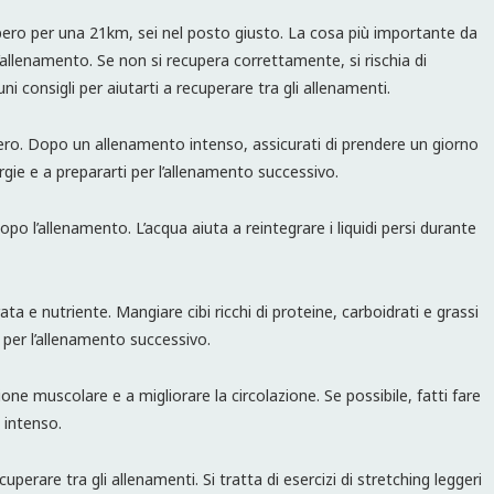
upero per una 21km, sei nel posto giusto. La cosa più importante da
’allenamento. Se non si recupera correttamente, si rischia di
uni consigli per aiutarti a recuperare tra gli allenamenti.
pero. Dopo un allenamento intenso, assicurati di prendere un giorno
gie e a prepararti per l’allenamento successivo.
po l’allenamento. L’acqua aiuta a reintegrare i liquidi persi durante
ta e nutriente. Mangiare cibi ricchi di proteine, carboidrati e grassi
i per l’allenamento successivo.
one muscolare e a migliorare la circolazione. Se possibile, fatti fare
 intenso.
perare tra gli allenamenti. Si tratta di esercizi di stretching leggeri