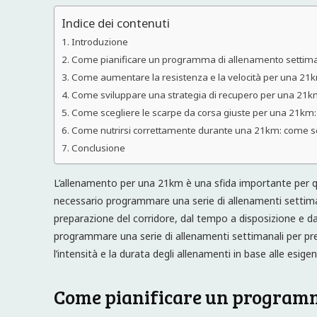
Indice dei contenuti
Introduzione
Come pianificare un programma di allenamento settima
Come aumentare la resistenza e la velocità per una 21km
Come sviluppare una strategia di recupero per una 21km
Come scegliere le scarpe da corsa giuste per una 21km: c
Come nutrirsi correttamente durante una 21km: come sceg
Conclusione
L’allenamento per una 21km è una sfida importante per qua
necessario programmare una serie di allenamenti settimana
preparazione del corridore, dal tempo a disposizione e d
programmare una serie di allenamenti settimanali per pr
l’intensità e la durata degli allenamenti in base alle esigenz
Come pianificare un programm