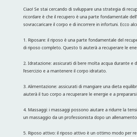
Ciao! Se stai cercando di sviluppare una strategia di rec
ricordare è che il recupero è una parte fondamentale dell
sovraccaricare il corpo e di incorrere in infortuni. Ecco alc
1. Riposare: il riposo è una parte fondamentale del recu
di riposo completo. Questo ti aiuterà a recuperare le ener
2. Idratazione: assicurati di bere molta acqua durante e do
l’esercizio e a mantenere il corpo idratato.
3. Alimentazione: assicurati di mangiare una dieta equilibra
aiuterà il tuo corpo a recuperare le energie e a preparars
4. Massaggi: i massaggi possono aiutare a ridurre la tensi
un massaggio da un professionista dopo un allenamento
5. Riposo attivo: il riposo attivo è un ottimo modo per recu