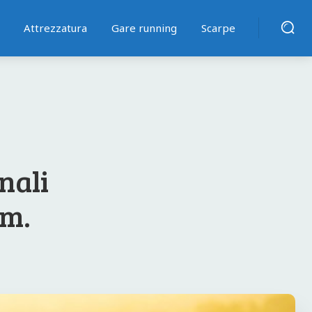
Attrezzatura
Gare running
Scarpe
nali
km.