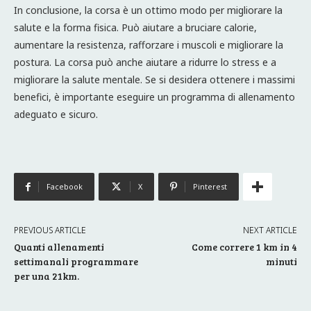
In conclusione, la corsa è un ottimo modo per migliorare la
salute e la forma fisica. Può aiutare a bruciare calorie,
aumentare la resistenza, rafforzare i muscoli e migliorare la
postura. La corsa può anche aiutare a ridurre lo stress e a
migliorare la salute mentale. Se si desidera ottenere i massimi
benefici, è importante eseguire un programma di allenamento
adeguato e sicuro.
Facebook
X
Pinterest
PREVIOUS ARTICLE
NEXT ARTICLE
Quanti allenamenti
Come correre 1 km in 4
settimanali programmare
minuti
per una 21km.