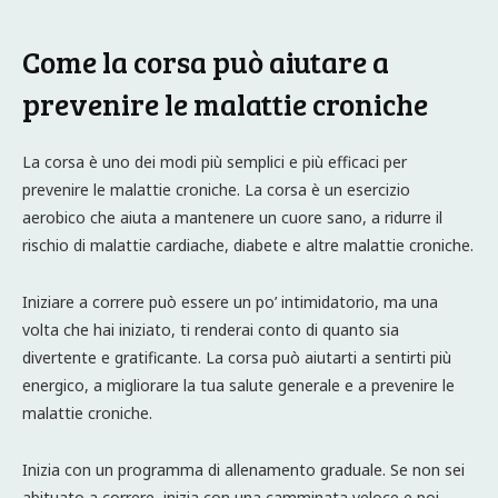
Come la corsa può aiutare a
prevenire le malattie croniche
La corsa è uno dei modi più semplici e più efficaci per
prevenire le malattie croniche. La corsa è un esercizio
aerobico che aiuta a mantenere un cuore sano, a ridurre il
rischio di malattie cardiache, diabete e altre malattie croniche.
Iniziare a correre può essere un po’ intimidatorio, ma una
volta che hai iniziato, ti renderai conto di quanto sia
divertente e gratificante. La corsa può aiutarti a sentirti più
energico, a migliorare la tua salute generale e a prevenire le
malattie croniche.
Inizia con un programma di allenamento graduale. Se non sei
abituato a correre, inizia con una camminata veloce e poi