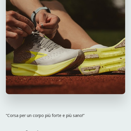
“Corsa per un corpo più forte e più sano!”