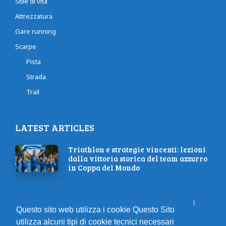
Stile di vita
Attrezzatura
Gare running
Scarpe
Pista
Strada
Trail
LATEST ARTICLES
Triathlon e strategie vincenti: lezioni
dalla vittoria storica del team azzurro
in Coppa del Mondo
10 regole essenziali per aiutarti ad
Questo sito web utilizza i cookie Questo Sito
avere un’ottima salute
utilizza alcuni tipi di cookie tecnici necessari