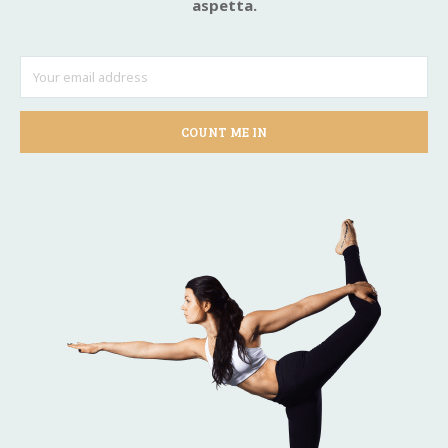
aspetta.
COUNT ME IN