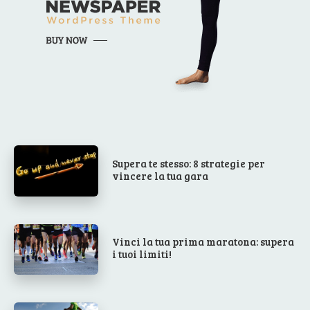
Supera te stesso: 8 strategie per
vincere la tua gara
Vinci la tua prima maratona: supera
i tuoi limiti!