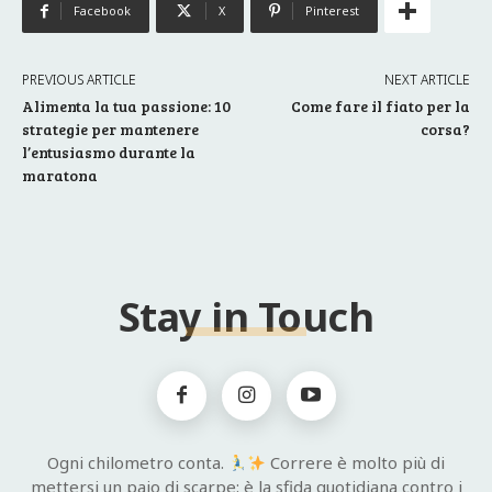
Facebook
X
Pinterest
PREVIOUS ARTICLE
NEXT ARTICLE
Alimenta la tua passione: 10
Come fare il fiato per la
strategie per mantenere
corsa?
l’entusiasmo durante la
maratona
Stay in Touch
Ogni chilometro conta.
Correre è molto più di
mettersi un paio di scarpe: è la sfida quotidiana contro i