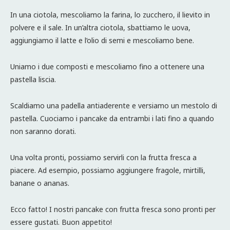
In una ciotola, mescoliamo la farina, lo zucchero, il lievito in
polvere e il sale. In un’altra ciotola, sbattiamo le uova,
aggiungiamo il latte e l’olio di semi e mescoliamo bene.
Uniamo i due composti e mescoliamo fino a ottenere una
pastella liscia.
Scaldiamo una padella antiaderente e versiamo un mestolo di
pastella. Cuociamo i pancake da entrambi i lati fino a quando
non saranno dorati.
Una volta pronti, possiamo servirli con la frutta fresca a
piacere. Ad esempio, possiamo aggiungere fragole, mirtilli,
banane o ananas.
Ecco fatto! I nostri pancake con frutta fresca sono pronti per
essere gustati. Buon appetito!