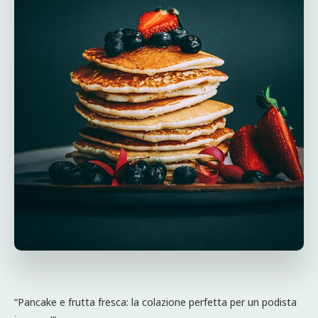
“Pancake e frutta fresca: la colazione perfetta per un podista