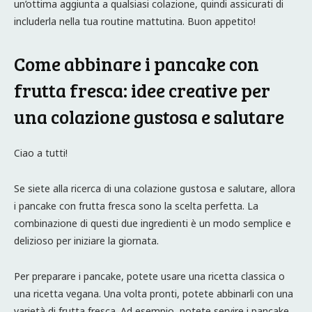
un’ottima aggiunta a qualsiasi colazione, quindi assicurati di
includerla nella tua routine mattutina. Buon appetito!
Come abbinare i pancake con
frutta fresca: idee creative per
una colazione gustosa e salutare
Ciao a tutti!
Se siete alla ricerca di una colazione gustosa e salutare, allora
i pancake con frutta fresca sono la scelta perfetta. La
combinazione di questi due ingredienti è un modo semplice e
delizioso per iniziare la giornata.
Per preparare i pancake, potete usare una ricetta classica o
una ricetta vegana. Una volta pronti, potete abbinarli con una
varietà di frutta fresca. Ad esempio, potete servire i pancake