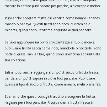
mentre in estate puoi optare per pesche, albicocche e meloni.
Puoi anche scegliere frutta più esotica come banane, ananas,
mango o papaya. Questi frutti sono ricchi di vitamine e
minerali, quindi sono un’ottima aggiunta ai tuoi pancake.
Se vuoi aggiungere un po’ di croccantezza ai tuoi pancake,
puoi usare frutta secca come noci, mandorle o nocciole. Sono
ricchi di grassi sani e fibre, quindi sono un’ottima aggiunta alla
tua colazione.
Infine, puoi anche aggiungere un po’ di succo di frutta fresca
per dare un po’ di sapore in più ai tuoi pancake. Puoi usare
qualsiasi tipo di succo di frutta, come arancia, mela o ananas.
Speriamo che questi consigli ti aiutino a scegliere la frutta
migliore per i tuoi pancake. Ricorda che la frutta fresca è