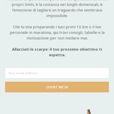
propri limiti, è la costanza nei lunghi domenicali, è
l'emozione di tagliare un traguardo che sembrava
impossibile.
Che tu stia preparando i tuoi primi 10 km o il tuo
personale in maratona, qui trovi consigli, tabelle e la
motivazione per non mollare mai.
Allacciati le scarpe: il tuo prossimo obiettivo ti
aspetta.
COUNT ME IN