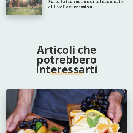
Porta la tua routine di allenamento
al livello successivo
Articoli che
potrebbero
interessarti