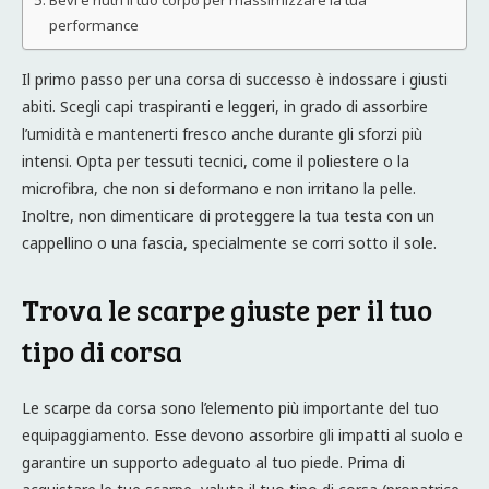
Bevi e nutri il tuo corpo per massimizzare la tua
performance
Il primo passo per una corsa di successo è indossare i giusti
abiti. Scegli capi traspiranti e leggeri, in grado di assorbire
l’umidità e mantenerti fresco anche durante gli sforzi più
intensi. Opta per tessuti tecnici, come il poliestere o la
microfibra, che non si deformano e non irritano la pelle.
Inoltre, non dimenticare di proteggere la tua testa con un
cappellino o una fascia, specialmente se corri sotto il sole.
Trova le scarpe giuste per il tuo
tipo di corsa
Le scarpe da corsa sono l’elemento più importante del tuo
equipaggiamento. Esse devono assorbire gli impatti al suolo e
garantire un supporto adeguato al tuo piede. Prima di