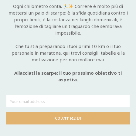
Ogni chilometro conta.
Correre è molto più di
mettersi un paio di scarpe: è la sfida quotidiana contro i
propri limiti, è la costanza nei lunghi domenicali, è
l'emozione di tagliare un traguardo che sembrava
impossibile.
Che tu stia preparando i tuoi primi 10 km o il tuo
personale in maratona, qui trovi consigli, tabelle e la
motivazione per non mollare mai.
Allacciati le scarpe: il tuo prossimo obiettivo ti
aspetta.
COUNT ME IN