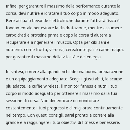
Infine, per garantire il massimo della performance durante la
corsa, devi nutrire e idratare il tuo corpo in modo adeguato.
Bere acqua o bevande elettrolitiche durante l’attività fisica è
fondamentale per evitare la disidratazione, mentre assumere
carboidrati e proteine prima e dopo la corsa ti aiuterà a
recuperare e a rigenerare i muscoli. Opta per cibi sani e
nutrienti, come frutta, verdura, cereali integrali e carne magra,
per garantire il massimo della vitalità e dell’energia.
In sintesi, correre alla grande richiede una buona preparazione
e un equipaggiamento adeguato. Scegli i giusti abiti, le scarpe
più adatte, le cuffie wireless, il monitor fitness e nutri il tuo
corpo in modo adeguato per ottenere il massimo dalla tua
sessione di corsa. Non dimenticare di monitorare
costantemente i tuoi progressi e di migliorare continuamente
nel tempo. Con questi consigli, sarai pronto a correre alla
grande e a raggiungere i tuoi obiettivi di fitness e benessere.