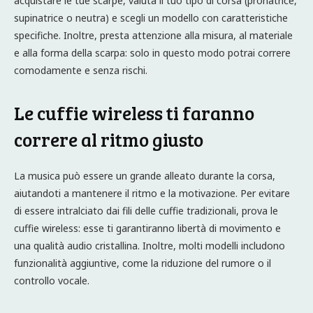
acquistare le tue scarpe, valuta il tuo tipo di corsa (pronatrice,
supinatrice o neutra) e scegli un modello con caratteristiche
specifiche. Inoltre, presta attenzione alla misura, al materiale
e alla forma della scarpa: solo in questo modo potrai correre
comodamente e senza rischi.
Le cuffie wireless ti faranno
correre al ritmo giusto
La musica può essere un grande alleato durante la corsa,
aiutandoti a mantenere il ritmo e la motivazione. Per evitare
di essere intralciato dai fili delle cuffie tradizionali, prova le
cuffie wireless: esse ti garantiranno libertà di movimento e
una qualità audio cristallina. Inoltre, molti modelli includono
funzionalità aggiuntive, come la riduzione del rumore o il
controllo vocale.