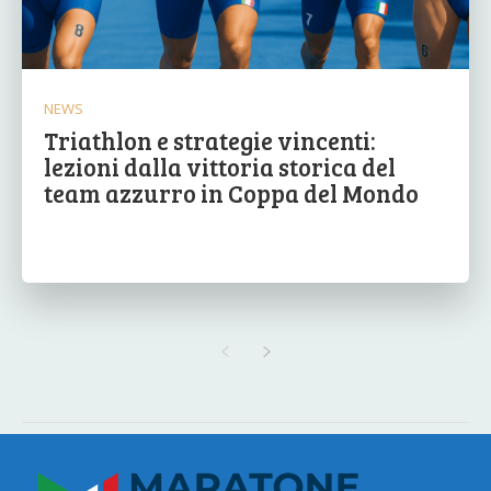
NEWS
Triathlon e strategie vincenti:
lezioni dalla vittoria storica del
team azzurro in Coppa del Mondo