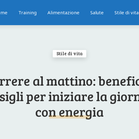
ome
Training
Alimentazione
Salute
Stile di vita
Stile di vita
rrere al mattino: benefic
sigli per iniziare la gior
con energia