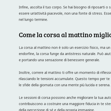
Infine, ascolta il tuo corpo. Se hai bisogno di riposarti 
essere un’attività piacevole, non una fonte di stress. Ess
nel lungo termine.
Come la corsa al mattino migli
La corsa al mattino non è solo un esercizio fisico, ma un 
endorfine, la corsa funge da antistress naturale. Può aiuta
e portando una sensazione di benessere generale.
Inoltre, correre al mattino ti offre un momento di rifless
rilasciando le tensioni accumulate. Questo tempo per te s
le sfide della giornata con una mente più lucida e serena.
Le sessioni di corsa possono anche migliorare la tua auto
contribuiscono a costruire una maggiore fiducia in te ste
della percezione di sé e della propria immagine.