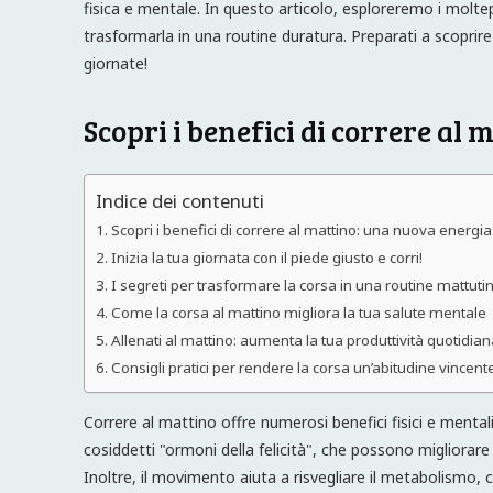
fisica e mentale. In questo articolo, esploreremo i moltepl
trasformarla in una routine duratura. Preparati a scopri
giornate!
Scopri i benefici di correre al
Indice dei contenuti
Scopri i benefici di correre al mattino: una nuova energia
Inizia la tua giornata con il piede giusto e corri!
I segreti per trasformare la corsa in una routine mattuti
Come la corsa al mattino migliora la tua salute mentale
Allenati al mattino: aumenta la tua produttività quotidian
Consigli pratici per rendere la corsa un’abitudine vincent
Correre al mattino offre numerosi benefici fisici e mentali
cosiddetti "ormoni della felicità", che possono migliorare
Inoltre, il movimento aiuta a risvegliare il metabolismo,