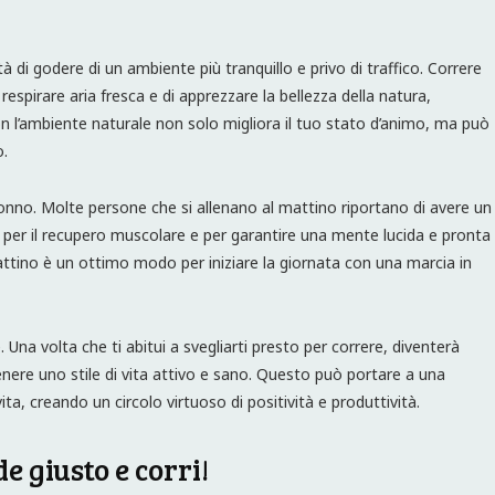
à di godere di un ambiente più tranquillo e privo di traffico. Correre
espirare aria fresca e di apprezzare la bellezza della natura,
 l’ambiente naturale non solo migliora il tuo stato d’animo, ma può
o.
 sonno. Molte persone che si allenano al mattino riportano di avere un
er il recupero muscolare e per garantire una mente lucida e pronta
attino è un ottimo modo per iniziare la giornata con una marcia in
e. Una volta che ti abitui a svegliarti presto per correre, diventerà
enere uno stile di vita attivo e sano. Questo può portare a una
ita, creando un circolo virtuoso di positività e produttività.
de giusto e corri!