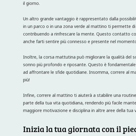
il giorno.
Un altro grande vantaggio è rappresentato dalla possibilit
in un parco o in una zona verde al mattino ti permette di r
contribuendo a rinfrescare la mente. Questo contatto con
anche farti sentire più connesso e presente nel moment
Inoltre, la corsa mattutina può migliorare la qualità del
sonno più profondo e riposante. Questo è fondamentale p
ad affrontare le sfide quotidiane. Insomma, correre al m
più!
Infine, correre al mattino ti aiuterà a stabilire una routin
parte della tua vita quotidiana, rendendo più facile mant
maggiore motivazione e disciplina in altre aree della tua v
Inizia la tua giornata con il pie