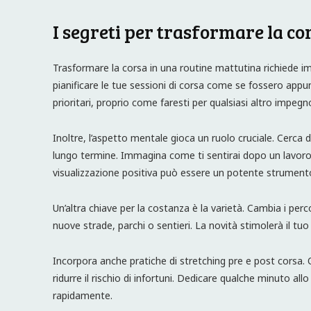
I segreti per trasformare la co
Trasformare la corsa in una routine mattutina richiede imp
pianificare le tue sessioni di corsa come se fossero appun
prioritari, proprio come faresti per qualsiasi altro impeg
Inoltre, l’aspetto mentale gioca un ruolo cruciale. Cerca di
lungo termine. Immagina come ti sentirai dopo un lavoro
visualizzazione positiva può essere un potente strument
Un’altra chiave per la costanza è la varietà. Cambia i perco
nuove strade, parchi o sentieri. La novità stimolerà il tu
Incorpora anche pratiche di stretching pre e post corsa.
ridurre il rischio di infortuni. Dedicare qualche minuto all
rapidamente.