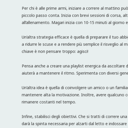
Per chi è alle prime armi, iniziare a correre al mattino p
piccolo passo conta. Inizia con brevi sessioni di corsa, 
all’allenamento. Magari inizia con 10-15 minuti al giorn
Un’altra strategia efficace è quella di preparare il tuo a
a ridurre le scuse e a rendere più semplice il risveglio al
chiave è non pensare troppo: agisci!
Pensa anche a creare una playlist energica da ascoltare d
aiuterà a mantenere il ritmo. Sperimenta con diversi generi
Un’altra idea è quella di coinvolgere un amico o un famili
mantenere alta la motivazione. Inoltre, avere qualcuno con
rimanere costanti nel tempo.
Infine, stabilisci degli obiettivi. Che si tratti di correre 
darà la spinta necessaria per alzarti dal letto e indoss