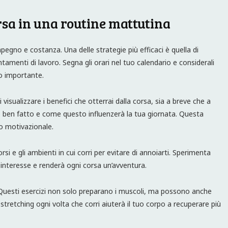
rsa in una routine mattutina
egno e costanza. Una delle strategie più efficaci è quella di
tamenti di lavoro. Segna gli orari nel tuo calendario e considerali
no importante.
 visualizzare i benefici che otterrai dalla corsa, sia a breve che a
 ben fatto e come questo influenzerà la tua giornata. Questa
o motivazionale.
rsi e gli ambienti in cui corri per evitare di annoiarti. Sperimenta
o interesse e renderà ogni corsa un’avventura.
 Questi esercizi non solo preparano i muscoli, ma possono anche
o stretching ogni volta che corri aiuterà il tuo corpo a recuperare più