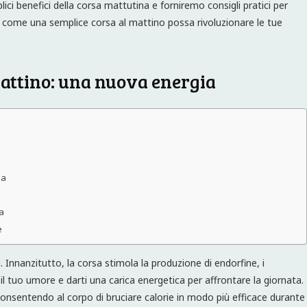
ici benefici della corsa mattutina e forniremo consigli pratici per
re come una semplice corsa al mattino possa rivoluzionare le tue
 mattino: una nuova energia
na
a
e
. Innanzitutto, la corsa stimola la produzione di endorfine, i
 il tuo umore e darti una carica energetica per affrontare la giornata.
 consentendo al corpo di bruciare calorie in modo più efficace durante