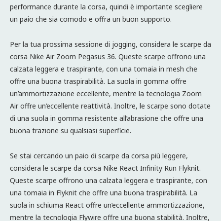
performance durante la corsa, quindi è importante scegliere
un paio che sia comodo e offra un buon supporto.
Per la tua prossima sessione di jogging, considera le scarpe da
corsa Nike Air Zoom Pegasus 36. Queste scarpe offrono una
calzata leggera e traspirante, con una tomaia in mesh che
offre una buona traspirabilità. La suola in gomma offre
un’ammortizzazione eccellente, mentre la tecnologia Zoom
Air offre un’eccellente reattività. Inoltre, le scarpe sono dotate
di una suola in gomma resistente all’abrasione che offre una
buona trazione su qualsiasi superficie.
Se stai cercando un paio di scarpe da corsa più leggere,
considera le scarpe da corsa Nike React Infinity Run Flyknit.
Queste scarpe offrono una calzata leggera e traspirante, con
una tomaia in Flyknit che offre una buona traspirabilità. La
suola in schiuma React offre un’eccellente ammortizzazione,
mentre la tecnologia Flywire offre una buona stabilità. Inoltre,