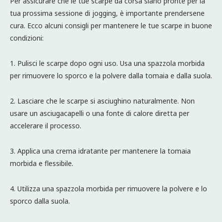
Per assicurare che le tue scarpe da corsa siano pronte per la
tua prossima sessione di jogging, è importante prendersene
cura. Ecco alcuni consigli per mantenere le tue scarpe in buone
condizioni:
1. Pulisci le scarpe dopo ogni uso. Usa una spazzola morbida
per rimuovere lo sporco e la polvere dalla tomaia e dalla suola.
2. Lasciare che le scarpe si asciughino naturalmente. Non
usare un asciugacapelli o una fonte di calore diretta per
accelerare il processo.
3. Applica una crema idratante per mantenere la tomaia
morbida e flessibile.
4. Utilizza una spazzola morbida per rimuovere la polvere e lo
sporco dalla suola.