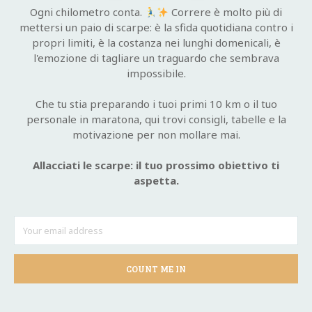
Ogni chilometro conta.
Correre è molto più di
mettersi un paio di scarpe: è la sfida quotidiana contro i
propri limiti, è la costanza nei lunghi domenicali, è
l'emozione di tagliare un traguardo che sembrava
impossibile.
Che tu stia preparando i tuoi primi 10 km o il tuo
personale in maratona, qui trovi consigli, tabelle e la
motivazione per non mollare mai.
Allacciati le scarpe: il tuo prossimo obiettivo ti
aspetta.
COUNT ME IN