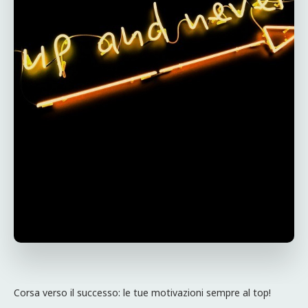
Corsa verso il successo: le tue motivazioni sempre al top!