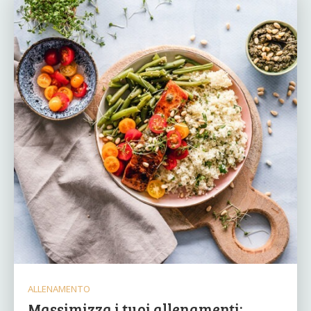
ALLENAMENTO
Massimizza i tuoi allenamenti: