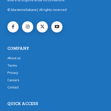
limiti e di scoprire la tua forza interiore.
© MaratoneItaliane| All rights reserved
COMPANY
About us
Terms
Privacy
Careers
Contact
QUICK ACCESS