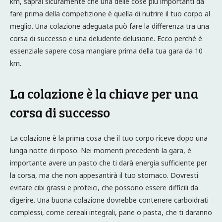
km, saprai sicuramente che una delle cose più importanti da
fare prima della competizione è quella di nutrire il tuo corpo al
meglio. Una colazione adeguata può fare la differenza tra una
corsa di successo e una deludente delusione. Ecco perché è
essenziale sapere cosa mangiare prima della tua gara da 10
km.
La colazione è la chiave per una
corsa di successo
La colazione è la prima cosa che il tuo corpo riceve dopo una
lunga notte di riposo. Nei momenti precedenti la gara, è
importante avere un pasto che ti darà energia sufficiente per
la corsa, ma che non appesantirà il tuo stomaco. Dovresti
evitare cibi grassi e proteici, che possono essere difficili da
digerire. Una buona colazione dovrebbe contenere carboidrati
complessi, come cereali integrali, pane o pasta, che ti daranno