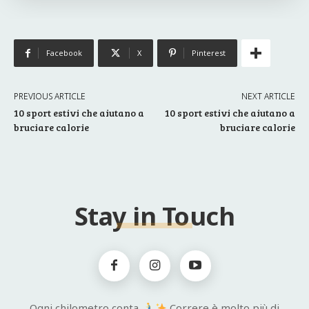
Facebook
X
Pinterest
PREVIOUS ARTICLE
NEXT ARTICLE
10 sport estivi che aiutano a
10 sport estivi che aiutano a
bruciare calorie
bruciare calorie
Stay in Touch
Ogni chilometro conta.
Correre è molto più di