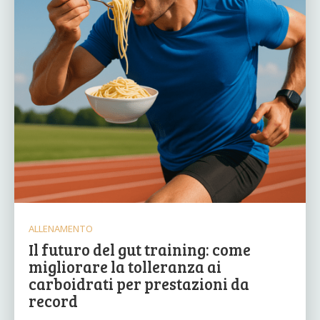
ALLENAMENTO
Il futuro del gut training: come
migliorare la tolleranza ai
carboidrati per prestazioni da
record