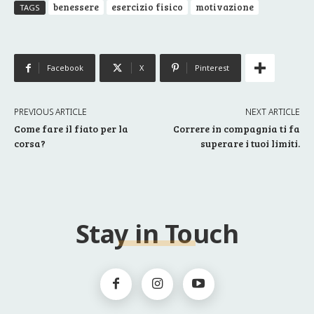
benessere
esercizio fisico
motivazione
TAGS
Facebook
X
Pinterest
PREVIOUS ARTICLE
NEXT ARTICLE
Come fare il fiato per la
Correre in compagnia ti fa
corsa?
superare i tuoi limiti.
Stay in Touch