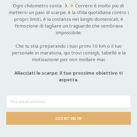
Ogni chilometro conta.
Correre è molto più di
mettersi un paio di scarpe: è la sfida quotidiana contro i
propri limiti, è la costanza nei lunghi domenicali, è
l'emozione di tagliare un traguardo che sembrava
impossibile.
Che tu stia preparando i tuoi primi 10 km o il tuo
personale in maratona, qui trovi consigli, tabelle e la
motivazione per non mollare mai.
Allacciati le scarpe: il tuo prossimo obiettivo ti
aspetta.
COUNT ME IN