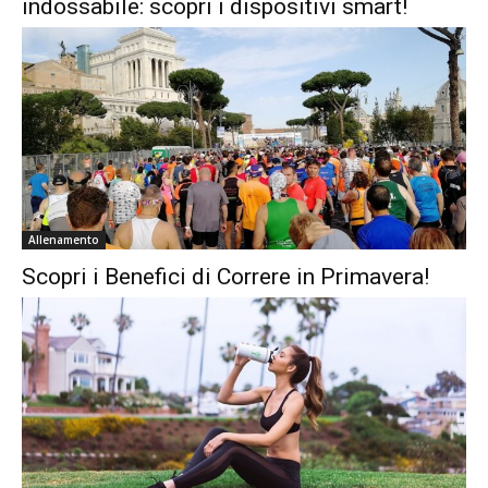
indossabile: scopri i dispositivi smart!
Allenamento
Scopri i Benefici di Correre in Primavera!