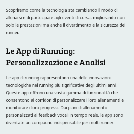
Scopriremo come la tecnologia sta cambiando il modo di
allenarsi e di partecipare agli eventi di corsa, migliorando non
solo le prestazioni ma anche il divertimento e la sicurezza dei
runner.
Le App di Running:
Personalizzazione e Analisi
Le app di running rappresentano una delle innovazioni
tecnologiche nel running più significative degli ultimi anni.
Queste app offrono una vasta gamma di funzionalità che
consentono ai corridori di personalizzare i loro allenamenti e
monitorare i loro progressi. Dai piani di allenamento
personalizzati ai feedback vocali in tempo reale, le app sono
diventate un compagno indispensabile per molti runner.