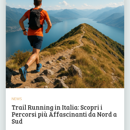
NEWS
Trail Running in Italia: Scopri i
Percorsi più Affascinanti da Nord a
Sud