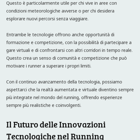
Questo è particolarmente utile per chi vive in aree con
condizioni meteorologiche avverse o per chi desidera
esplorare nuovi percorsi senza viaggiare.
Entrambe le tecnologie offrono anche opportunità di
formazione e competizione, con la possibilità di partecipare a
gare virtuali e di confrontarsi con altri corridori in tempo reale.
Questo crea un senso di comunità e competizione che può
motivare i runner a superare i propri limiti.
Con il continuo avanzamento della tecnologia, possiamo
aspettarci che la realtà aumentata e virtuale diventino sempre
più integrate nel mondo del running, offrendo esperienze
sempre più realistiche e coinvolgenti.
Il Futuro delle Innovazioni
Tecnologiche nel Running