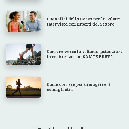
I Benefici della Corsa per la Salute:
Intervista con Esperti del Settore
Correre verso la vittoria: potenziare
la resistenza con SALITE BREVI
Come correre per dimagrire, 5
consigli utili