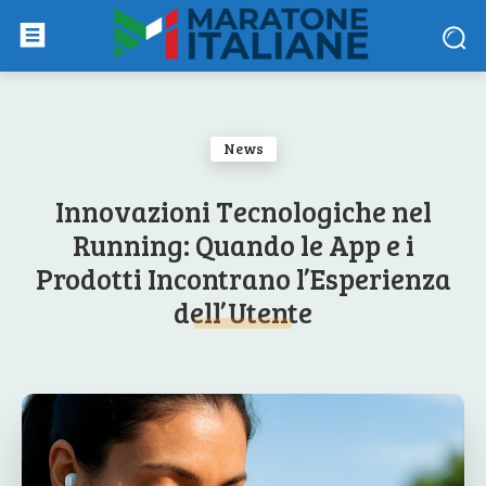
News
Innovazioni Tecnologiche nel
Running: Quando le App e i
Prodotti Incontrano l’Esperienza
dell’Utente