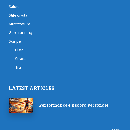
Salute
Stile di vita
Attrezzatura
Gare running
Scarpe
Pista
Strada
Trail
LATEST ARTICLES
Performance e Record Personale
Prepara la tua maratona con successo: