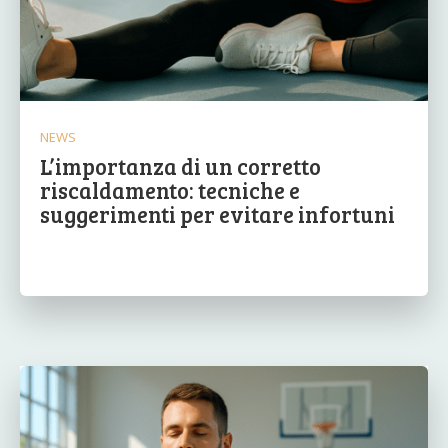
NEWS
L’importanza di un corretto
riscaldamento: tecniche e
suggerimenti per evitare infortuni