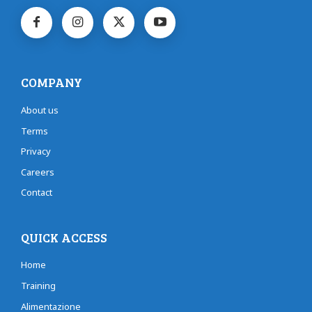
COMPANY
About us
Terms
Privacy
Careers
Contact
QUICK ACCESS
Home
Training
Alimentazione