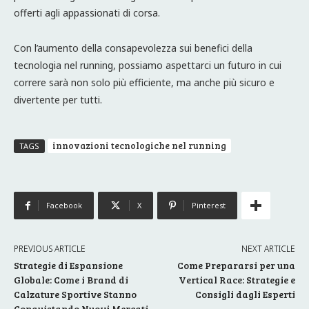
offerti agli appassionati di corsa.
Con l’aumento della consapevolezza sui benefici della
tecnologia nel running, possiamo aspettarci un futuro in cui
correre sarà non solo più efficiente, ma anche più sicuro e
divertente per tutti.
innovazioni tecnologiche nel running
TAGS
Facebook
X
Pinterest
PREVIOUS ARTICLE
NEXT ARTICLE
Strategie di Espansione
Come Prepararsi per una
Globale: Come i Brand di
Vertical Race: Strategie e
Calzature Sportive Stanno
Consigli dagli Esperti
Conquistando Nuovi Mercati