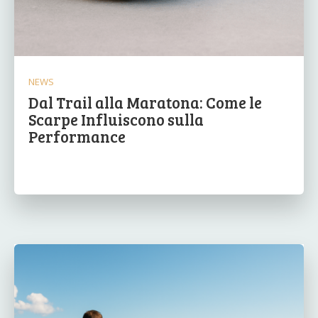
NEWS
Dal Trail alla Maratona: Come le
Scarpe Influiscono sulla
Performance