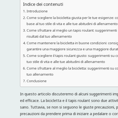
Indice dei contenuti
Introduzione
Come scegliere la bicicletta giusta per le tue esigenze: co
base al tuo stile di vita e alle tue abitudini di allenamento
Come sfruttare al meglio un tapis roulant: suggerimenti s
risultati dal tuo allenamento
Come mantenere la bicicletta in buone condizioni: consig
garantire una maggiore sicurezza e una maggiore dura
Come scegliere il tapis roulant giusto: suggerimenti su co
tuo stile di vita e alle tue abitudini di allenamento
Come sfruttare al meglio la bicicletta: suggerimenti su come
tuo allenamento
Conclusione
In questo articolo discuteremo di alcuni suggerimenti imp
ed efficace. La bicicletta e il tapis roulant sono due atti
sano. Tuttavia, se non si seguono le giuste precauzioni,
precauzioni da prendere prima di iniziare a pedalare o corr