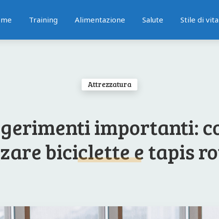
ome
Training
Alimentazione
Salute
Stile di vita
Attrezzatura
gerimenti importanti: 
zzare biciclette e tapis r