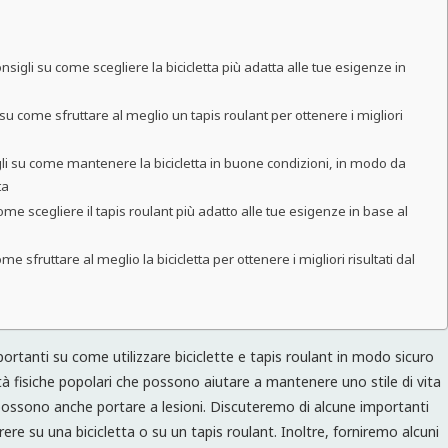
nsigli su come scegliere la bicicletta più adatta alle tue esigenze in
u come sfruttare al meglio un tapis roulant per ottenere i migliori
li su come mantenere la bicicletta in buone condizioni, in modo da
ta
me scegliere il tapis roulant più adatto alle tue esigenze in base al
 sfruttare al meglio la bicicletta per ottenere i migliori risultati dal
ortanti su come utilizzare biciclette e tapis roulant in modo sicuro
vità fisiche popolari che possono aiutare a mantenere uno stile di vita
 possono anche portare a lesioni. Discuteremo di alcune importanti
ere su una bicicletta o su un tapis roulant. Inoltre, forniremo alcuni