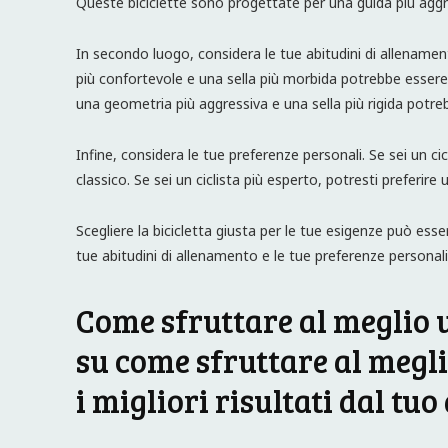
Queste biciclette sono progettate per una guida più aggre
In secondo luogo, considera le tue abitudini di allenamen
più confortevole e una sella più morbida potrebbe essere la
una geometria più aggressiva e una sella più rigida potre
Infine, considera le tue preferenze personali. Se sei un ci
classico. Se sei un ciclista più esperto, potresti preferir
Scegliere la bicicletta giusta per le tue esigenze può esser
tue abitudini di allenamento e le tue preferenze personali, 
Come sfruttare al meglio 
su come sfruttare al megli
i migliori risultati dal tu