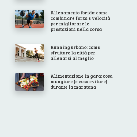
Allenamento ibrido: come
combinare forza e velocità
per migliorare le
prestazioni nella corsa
Running urbano: come
sfruttare la città per
allenarsi al meglio
Alimentazione in gara: cosa
mangiare (e cosa evitare)
durante la maratona