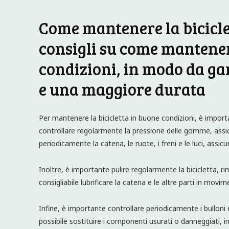
Come mantenere la bicicle
consigli su come mantener
condizioni, in modo da ga
e una maggiore durata
Per mantenere la bicicletta in buone condizioni, è import
controllare regolarmente la pressione delle gomme, assic
periodicamente la catena, le ruote, i freni e le luci, assi
Inoltre, è importante pulire regolarmente la bicicletta, 
consigliabile lubrificare la catena e le altre parti in mo
Infine, è importante controllare periodicamente i bulloni e
possibile sostituire i componenti usurati o danneggiati,