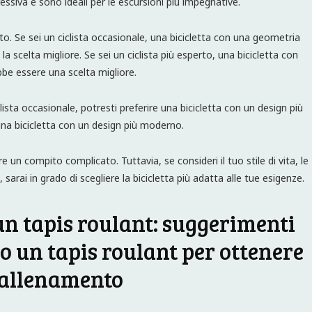
ssiva e sono ideali per le escursioni più impegnative.
to. Se sei un ciclista occasionale, una bicicletta con una geometria
 scelta migliore. Se sei un ciclista più esperto, una bicicletta con
bbe essere una scelta migliore.
clista occasionale, potresti preferire una bicicletta con un design più
e una bicicletta con un design più moderno.
e un compito complicato. Tuttavia, se consideri il tuo stile di vita, le
sarai in grado di scegliere la bicicletta più adatta alle tue esigenze.
un tapis roulant: suggerimenti
o un tapis roulant per ottenere
o allenamento