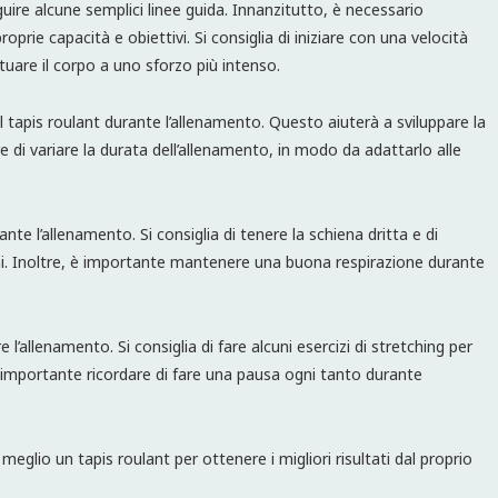
uire alcune semplici linee guida. Innanzitutto, è necessario
ie capacità e obiettivi. Si consiglia di iniziare con una velocità
are il corpo a uno sforzo più intenso.
del tapis roulant durante l’allenamento. Questo aiuterà a sviluppare la
tre di variare la durata dell’allenamento, in modo da adattarlo alle
 l’allenamento. Si consiglia di tenere la schiena dritta e di
i. Inoltre, è importante mantenere una buona respirazione durante
e l’allenamento. Si consiglia di fare alcuni esercizi di stretching per
, è importante ricordare di fare una pausa ogni tanto durante
meglio un tapis roulant per ottenere i migliori risultati dal proprio