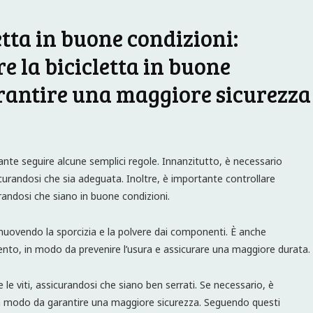
tta in buone condizioni:
e la bicicletta in buone
rantire una maggiore sicurezza
ante seguire alcune semplici regole. Innanzitutto, è necessario
urandosi che sia adeguata. Inoltre, è importante controllare
curandosi che siano in buone condizioni.
rimuovendo la sporcizia e la polvere dai componenti. È anche
vimento, in modo da prevenire l’usura e assicurare una maggiore durata.
 le viti, assicurandosi che siano ben serrati. Se necessario, è
 in modo da garantire una maggiore sicurezza. Seguendo questi