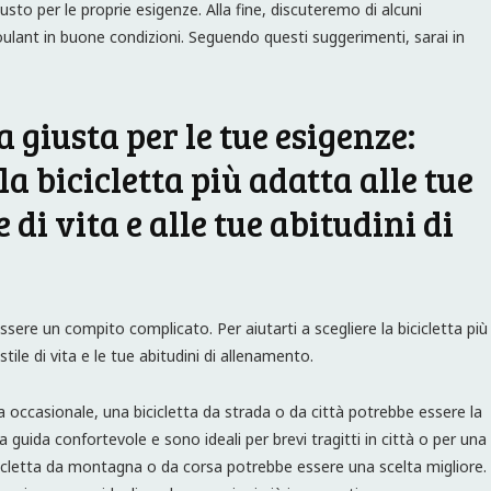
giusto per le proprie esigenze. Alla fine, discuteremo di alcuni
oulant in buone condizioni. Seguendo questi suggerimenti, sarai in
a giusta per le tue esigenze:
la bicicletta più adatta alle tue
e di vita e alle tue abitudini di
essere un compito complicato. Per aiutarti a scegliere la bicicletta più
tile di vita e le tue abitudini di allenamento.
ista occasionale, una bicicletta da strada o da città potrebbe essere la
 guida confortevole e sono ideali per brevi tragitti in città o per una
bicicletta da montagna o da corsa potrebbe essere una scelta migliore.