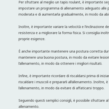
Per sfruttare al meglio un tapis roulant, è importante seg
impostare un programma di allenamento adeguato alle propr
moderata e di aumentarla gradualmente, in modo da abitu
Inoltre, è importante variare la velocità e l’inclinazione 
resistenza e a migliorare la forma fisica. Si consiglia inol
proprie esigenze.
È anche importante mantenere una postura corretta durante
mantenere una buona postura, in modo da evitare lesion
l’allenamento, in modo da ottenere i migliori risultati.
Infine, è importante ricordare di riscaldarsi prima di iniziar
riscaldare i muscoli e prepararli all’allenamento. Inoltre
l’allenamento, in modo da evitare di affaticarsi troppo.
Seguendo questi semplici consigli, è possibile sfruttare al 
allenamento.