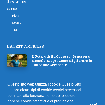
Gare running
Scarpe
Pista
Strada
Trail
LATEST ARTICLES
Il Potere della Corsa sul Benessere
Mentale: Scopri Come Migliorare la
Tua Salute Cerebrale
Correre in autunno: perché è la
Questo sito web utilizza i cookie Questo Sito
stagione perfetta per i runner
utilizza alcuni tipi di cookie tecnici necessari
per il corretto funzionamento dello stesso,
nonché cookie statistici e di profilazione
Ispirati: Le 10 Migliori Gare Podistiche