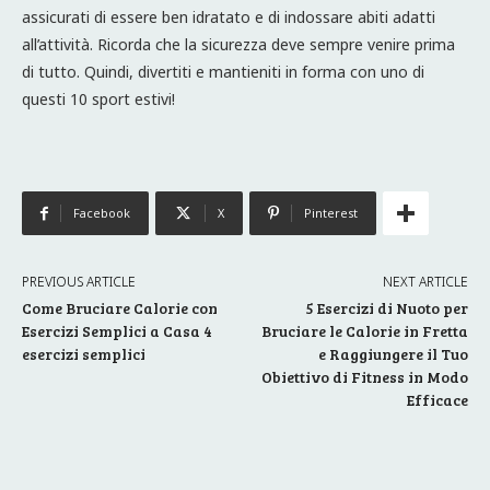
assicurati di essere ben idratato e di indossare abiti adatti
all’attività. Ricorda che la sicurezza deve sempre venire prima
di tutto. Quindi, divertiti e mantieniti in forma con uno di
questi 10 sport estivi!
Facebook
X
Pinterest
PREVIOUS ARTICLE
NEXT ARTICLE
Come Bruciare Calorie con
5 Esercizi di Nuoto per
Esercizi Semplici a Casa 4
Bruciare le Calorie in Fretta
esercizi semplici
e Raggiungere il Tuo
Obiettivo di Fitness in Modo
Efficace