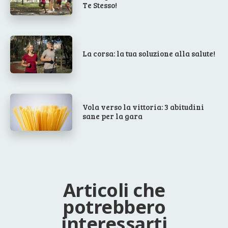
Te Stesso!
La corsa: la tua soluzione alla salute!
Vola verso la vittoria: 3 abitudini
sane per la gara
Articoli che
potrebbero
interessarti