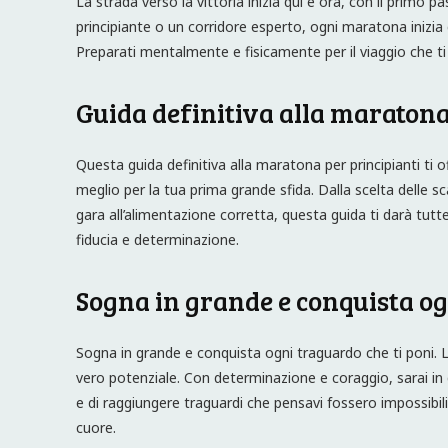
La strada verso la vittoria inizia qui e ora, con il primo p
principiante o un corridore esperto, ogni maratona inizia c
Preparati mentalmente e fisicamente per il viaggio che ti 
Guida definitiva alla maratona
Questa guida definitiva alla maratona per principianti ti off
meglio per la tua prima grande sfida. Dalla scelta delle s
gara all’alimentazione corretta, questa guida ti darà tut
fiducia e determinazione.
Sogna in grande e conquista o
Sogna in grande e conquista ogni traguardo che ti poni. La 
vero potenziale. Con determinazione e coraggio, sarai in 
e di raggiungere traguardi che pensavi fossero impossibili
cuore.