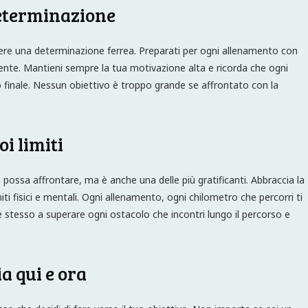
determinazione
re una determinazione ferrea. Preparati per ogni allenamento con
temente. Mantieni sempre la tua motivazione alta e ricorda che ogni
so finale. Nessun obiettivo è troppo grande se affrontato con la
oi limiti
possa affrontare, ma è anche una delle più gratificanti. Abbraccia la
ti fisici e mentali. Ogni allenamento, ogni chilometro che percorri ti
te stesso a superare ogni ostacolo che incontri lungo il percorso e
ia qui e ora