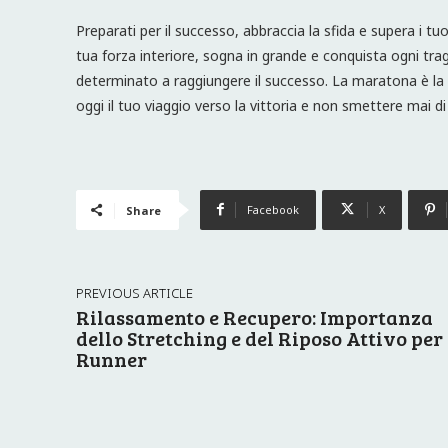
Preparati per il successo, abbraccia la sfida e supera i tuoi
tua forza interiore, sogna in grande e conquista ogni trag
determinato a raggiungere il successo. La maratona è la 
oggi il tuo viaggio verso la vittoria e non smettere mai 
Facebook
X
Share
PREVIOUS ARTICLE
Rilassamento e Recupero: Importanza
dello Stretching e del Riposo Attivo per
Runner