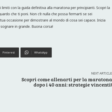
 limiti con la guida definitiva alla maratona per principianti. Scopri la
uardo che ti poni. Non c’è nulla che possa fermarti se sei
tua occasione per dimostrare al mondo di cosa sei capace. Inizia
di sognare in grande. Buona corsa!
Pinterest
WhatsApp
NEXT ARTICLE
Scopri come allenarti per la maratona
dopo i 40 anni: strategie vincenti!