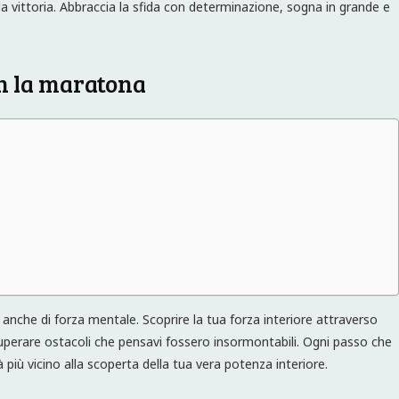
la vittoria. Abbraccia la sfida con determinazione, sogna in grande e
on la maratona
anche di forza mentale. Scoprire la tua forza interiore attraverso
superare ostacoli che pensavi fossero insormontabili. Ogni passo che
 più vicino alla scoperta della tua vera potenza interiore.