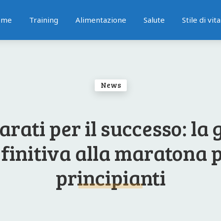
ome
Training
Alimentazione
Salute
Stile di vita
News
rati per il successo: la
finitiva alla maratona 
principianti