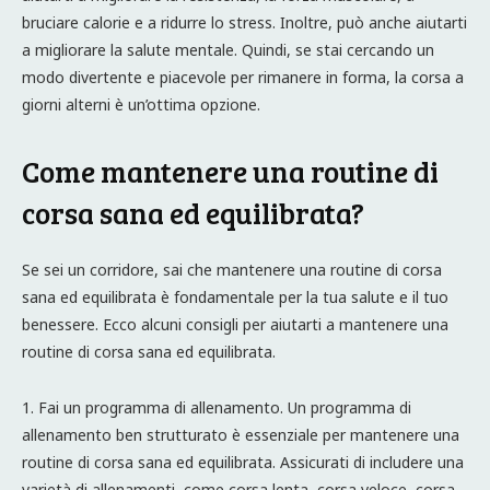
bruciare calorie e a ridurre lo stress. Inoltre, può anche aiutarti
a migliorare la salute mentale. Quindi, se stai cercando un
modo divertente e piacevole per rimanere in forma, la corsa a
giorni alterni è un’ottima opzione.
Come mantenere una routine di
corsa sana ed equilibrata?
Se sei un corridore, sai che mantenere una routine di corsa
sana ed equilibrata è fondamentale per la tua salute e il tuo
benessere. Ecco alcuni consigli per aiutarti a mantenere una
routine di corsa sana ed equilibrata.
1. Fai un programma di allenamento. Un programma di
allenamento ben strutturato è essenziale per mantenere una
routine di corsa sana ed equilibrata. Assicurati di includere una
varietà di allenamenti, come corsa lenta, corsa veloce, corsa