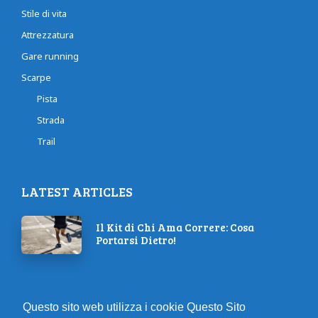
Stile di vita
Attrezzatura
Gare running
Scarpe
Pista
Strada
Trail
LATEST ARTICLES
Il Kit di Chi Ama Correre: Cosa
Portarsi Dietro!
Come il respiro consapevole può
trasformare la tua performance
Questo sito web utilizza i cookie Questo Sito
atletica