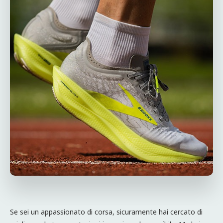
Se sei un appassionato di corsa, sicuramente hai cercato di