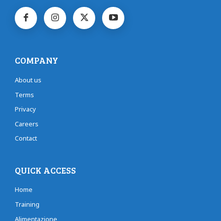
COMPANY
About us
Terms
Privacy
Careers
Contact
QUICK ACCESS
Home
Training
Alimentazione