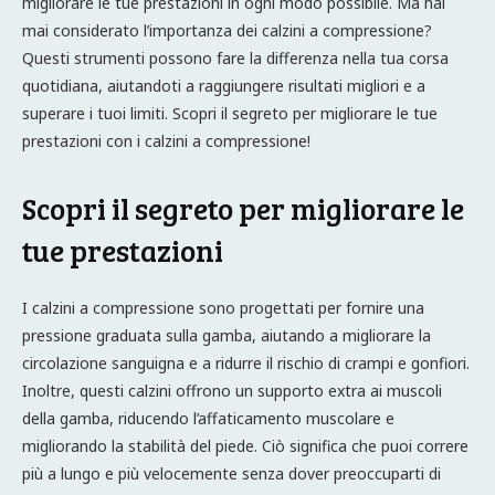
migliorare le tue prestazioni in ogni modo possibile. Ma hai
mai considerato l’importanza dei calzini a compressione?
Questi strumenti possono fare la differenza nella tua corsa
quotidiana, aiutandoti a raggiungere risultati migliori e a
superare i tuoi limiti. Scopri il segreto per migliorare le tue
prestazioni con i calzini a compressione!
Scopri il segreto per migliorare le
tue prestazioni
I calzini a compressione sono progettati per fornire una
pressione graduata sulla gamba, aiutando a migliorare la
circolazione sanguigna e a ridurre il rischio di crampi e gonfiori.
Inoltre, questi calzini offrono un supporto extra ai muscoli
della gamba, riducendo l’affaticamento muscolare e
migliorando la stabilità del piede. Ciò significa che puoi correre
più a lungo e più velocemente senza dover preoccuparti di