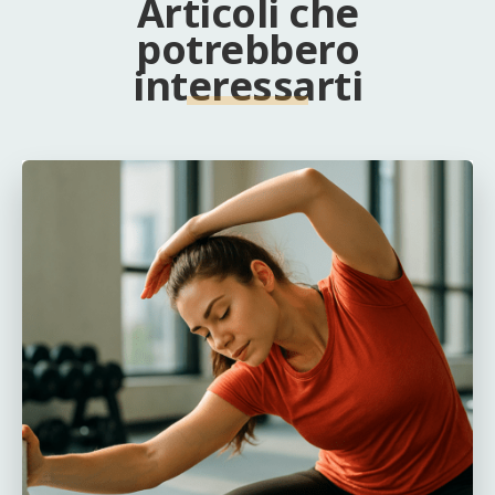
Articoli che
potrebbero
interessarti