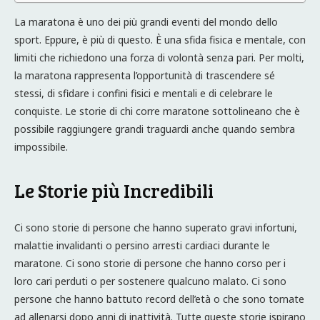
La maratona è uno dei più grandi eventi del mondo dello
sport. Eppure, è più di questo. È una sfida fisica e mentale, con
limiti che richiedono una forza di volontà senza pari. Per molti,
la maratona rappresenta l’opportunità di trascendere sé
stessi, di sfidare i confini fisici e mentali e di celebrare le
conquiste. Le storie di chi corre maratone sottolineano che è
possibile raggiungere grandi traguardi anche quando sembra
impossibile.
Le Storie più Incredibili
Ci sono storie di persone che hanno superato gravi infortuni,
malattie invalidanti o persino arresti cardiaci durante le
maratone. Ci sono storie di persone che hanno corso per i
loro cari perduti o per sostenere qualcuno malato. Ci sono
persone che hanno battuto record dell’età o che sono tornate
ad allenarsi dopo anni di inattività. Tutte queste storie ispirano