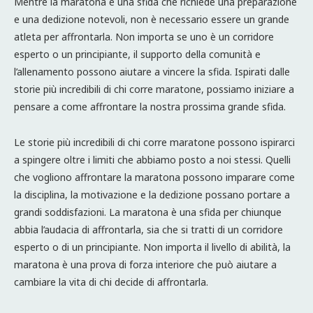
Mentre la maratona è una sfida che richiede una preparazione
e una dedizione notevoli, non è necessario essere un grande
atleta per affrontarla. Non importa se uno è un corridore
esperto o un principiante, il supporto della comunità e
l’allenamento possono aiutare a vincere la sfida. Ispirati dalle
storie più incredibili di chi corre maratone, possiamo iniziare a
pensare a come affrontare la nostra prossima grande sfida.
Le storie più incredibili di chi corre maratone possono ispirarci
a spingere oltre i limiti che abbiamo posto a noi stessi. Quelli
che vogliono affrontare la maratona possono imparare come
la disciplina, la motivazione e la dedizione possano portare a
grandi soddisfazioni. La maratona è una sfida per chiunque
abbia l’audacia di affrontarla, sia che si tratti di un corridore
esperto o di un principiante. Non importa il livello di abilità, la
maratona è una prova di forza interiore che può aiutare a
cambiare la vita di chi decide di affrontarla.