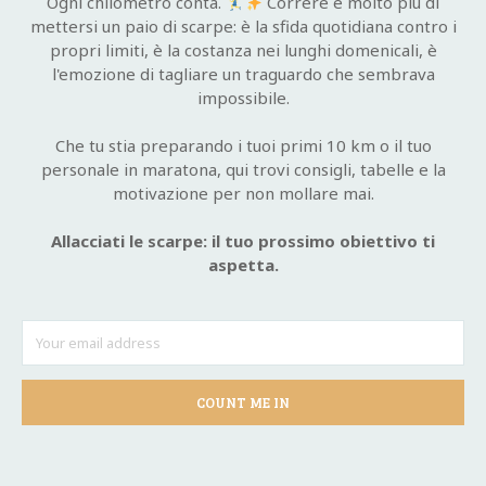
Ogni chilometro conta.
Correre è molto più di
mettersi un paio di scarpe: è la sfida quotidiana contro i
propri limiti, è la costanza nei lunghi domenicali, è
l'emozione di tagliare un traguardo che sembrava
impossibile.
Che tu stia preparando i tuoi primi 10 km o il tuo
personale in maratona, qui trovi consigli, tabelle e la
motivazione per non mollare mai.
Allacciati le scarpe: il tuo prossimo obiettivo ti
aspetta.
COUNT ME IN