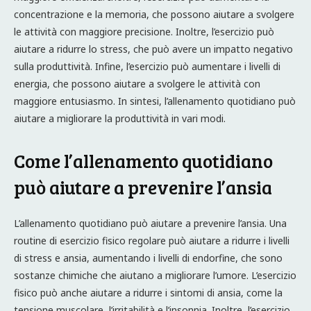
concentrazione e la memoria, che possono aiutare a svolgere
le attività con maggiore precisione. Inoltre, l’esercizio può
aiutare a ridurre lo stress, che può avere un impatto negativo
sulla produttività. Infine, l’esercizio può aumentare i livelli di
energia, che possono aiutare a svolgere le attività con
maggiore entusiasmo. In sintesi, l’allenamento quotidiano può
aiutare a migliorare la produttività in vari modi.
Come l’allenamento quotidiano
può aiutare a prevenire l’ansia
L’allenamento quotidiano può aiutare a prevenire l’ansia. Una
routine di esercizio fisico regolare può aiutare a ridurre i livelli
di stress e ansia, aumentando i livelli di endorfine, che sono
sostanze chimiche che aiutano a migliorare l’umore. L’esercizio
fisico può anche aiutare a ridurre i sintomi di ansia, come la
tensione muscolare, l’irritabilità e l’insonnia. Inoltre, l’esercizio