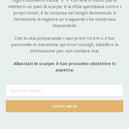
Ogni chilometro conta.
Correre è molto più di
mettersi un paio di scarpe: è la sfida quotidiana contro i
propri limiti, è la costanza nei lunghi domenicali, è
l'emozione di tagliare un traguardo che sembrava
impossibile.
Che tu stia preparando i tuoi primi 10 km o il tuo
personale in maratona, qui trovi consigli, tabelle e la
motivazione per non mollare mai.
Allacciati le scarpe: il tuo prossimo obiettivo ti
aspetta.
COUNT ME IN