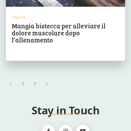
SALUTE
Mangia bistecca per alleviare il
dolore muscolare dopo
l’allenamento
2
3
4
Stay in Touch