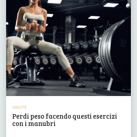
SALUTE
Perdi peso facendo questi esercizi
con i manubri