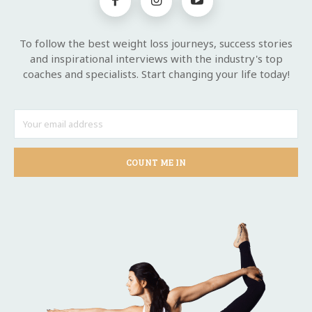
To follow the best weight loss journeys, success stories
and inspirational interviews with the industry's top
coaches and specialists. Start changing your life today!
COUNT ME IN