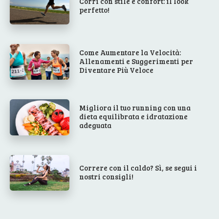
Corri con stile e confort: il look
perfetto!
Come Aumentare la Velocità:
Allenamenti e Suggerimenti per
Diventare Più Veloce
Migliora il tuo running con una
dieta equilibrata e idratazione
adeguata
Correre con il caldo? Sì, se segui i
nostri consigli!