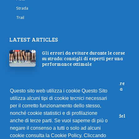
Strada
Trail
LATEST ARTICLES
Gli errori da evitare durante le corse
su strada: consigli di esperti per una
performance ottimale
Triathlon e Inclusività: Come Aprire
le Porte di uno Sport Straordinario a
Questo sito web utilizza i cookie Questo Sito
Tutti
utilizza alcuni tipi di cookie tecnici necessari
per il corretto funzionamento dello stesso,
nonché cookie statistici e di profilazione
Preparati al meglio: l’importanza del
anche di terze parti. Se vuoi saperne di più o
riscaldamento per il runner
negare il consenso a tutti o solo ad alcuni
cookie consulta la Cookie Policy. Cliccando