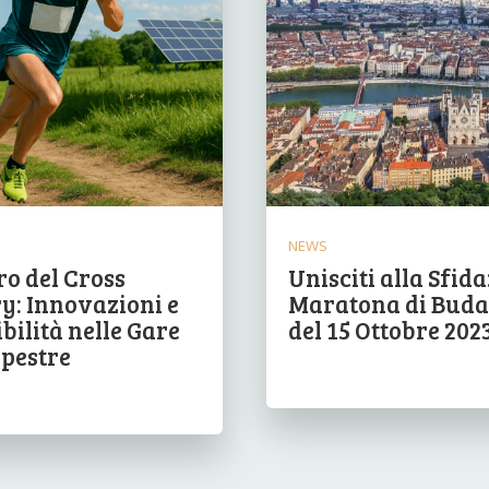
NEWS
ro del Cross
Unisciti alla Sfida
y: Innovazioni e
Maratona di Buda
bilità nelle Gare
del 15 Ottobre 202
pestre