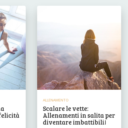
ALLENAMENTO
la
Scalare le vette:
felicità
Allenamenti in salita per
diventare imbattibili!