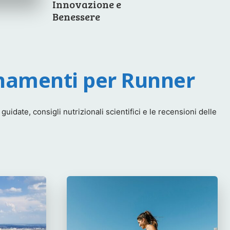
Innovazione e
Benessere
enamenti per Runner
idate, consigli nutrizionali scientifici e le recensioni delle