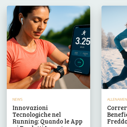
NEWS
ALLENAME
Innovazioni
Correre
Tecnologiche nel
Benefic
Running: Quando le App
Freddo