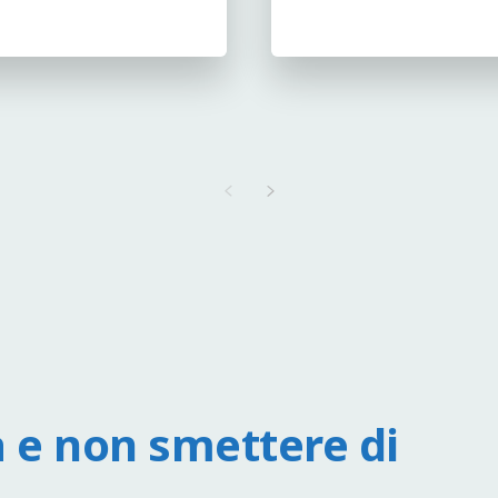
 e non smettere di