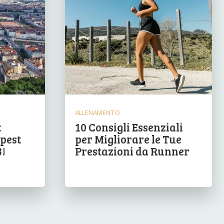
ALLENAMENTO
:
10 Consigli Essenziali
pest
per Migliorare le Tue
3!
Prestazioni da Runner