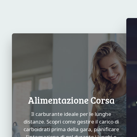
Alimentazione Corsa
Il carburante ideale per le lunghe
distanze. Scopri come gestire il carico di
carboidrati prima della gara, pianificare
l'integrazione di gel durante i lunghi e