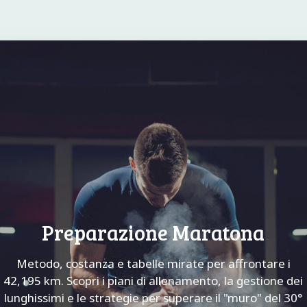
Preparazione Maratona
Metodo, costanza e tabelle mirate per affrontare i
42,195 km. Scopri i piani di allenamento, la gestione dei
lunghissimi e le strategie per superare il "muro" del 30°