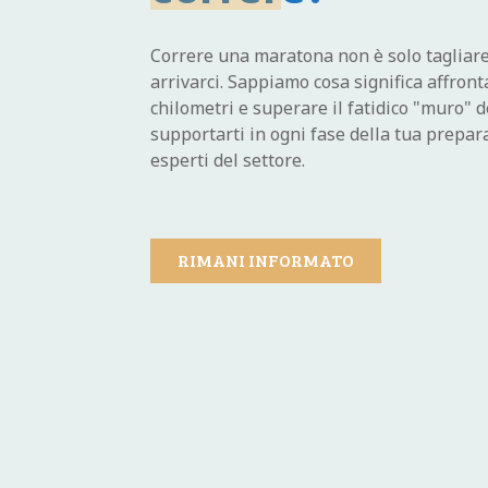
Correre una maratona non è solo tagliare 
arrivarci. Sappiamo cosa significa affronta
chilometri e superare il fatidico "muro" 
supportarti in ogni fase della tua prepara
esperti del settore.
RIMANI INFORMATO