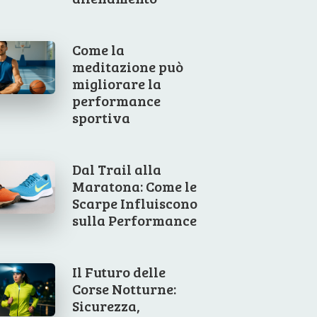
Come la
meditazione può
migliorare la
performance
sportiva
Dal Trail alla
Maratona: Come le
Scarpe Influiscono
sulla Performance
Il Futuro delle
Corse Notturne:
Sicurezza,