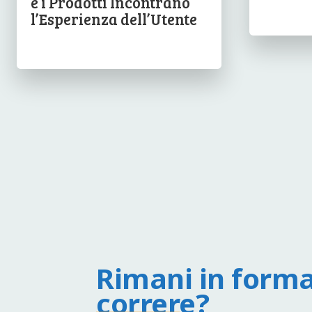
e i Prodotti Incontrano
l’Esperienza dell’Utente
Rimani in forma
correre?