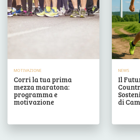
MOTIVAZIONE
NEWS
Corri la tua prima
Il Futu
mezza maratona:
Countr
programma e
Sosteni
motivazione
di Cam