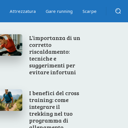
Attrezzatura
Gare running
Scarpe
L’importanza di un
corretto
riscaldamento:
tecniche e
suggerimenti per
evitare infortuni
I benefici del cross
training: come
integrare il
trekking nel tuo
programma di
allenamento