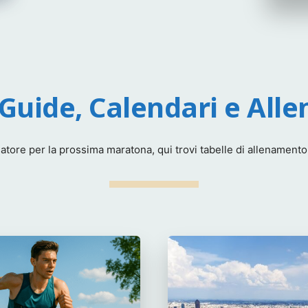
 Guide, Calendari e All
tore per la prossima maratona, qui trovi tabelle di allenamento gu