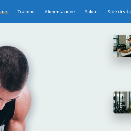
ome
Training
Alimentazione
Salute
Stile di vita