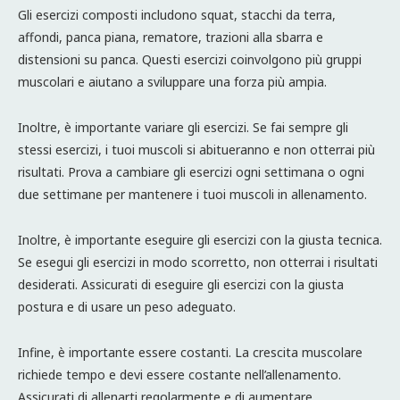
Gli esercizi composti includono squat, stacchi da terra,
affondi, panca piana, rematore, trazioni alla sbarra e
distensioni su panca. Questi esercizi coinvolgono più gruppi
muscolari e aiutano a sviluppare una forza più ampia.
Inoltre, è importante variare gli esercizi. Se fai sempre gli
stessi esercizi, i tuoi muscoli si abitueranno e non otterrai più
risultati. Prova a cambiare gli esercizi ogni settimana o ogni
due settimane per mantenere i tuoi muscoli in allenamento.
Inoltre, è importante eseguire gli esercizi con la giusta tecnica.
Se esegui gli esercizi in modo scorretto, non otterrai i risultati
desiderati. Assicurati di eseguire gli esercizi con la giusta
postura e di usare un peso adeguato.
Infine, è importante essere costanti. La crescita muscolare
richiede tempo e devi essere costante nell’allenamento.
Assicurati di allenarti regolarmente e di aumentare