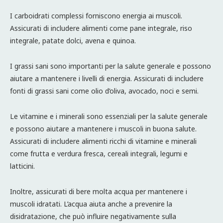
I carboidrati complessi forniscono energia ai muscoli.
Assicurati di includere alimenti come pane integrale, riso
integrale, patate dolci, avena e quinoa.
I grassi sani sono importanti per la salute generale e possono
aiutare a mantenere i livelli di energia. Assicurati di includere
fonti di grassi sani come olio d’oliva, avocado, noci e semi.
Le vitamine e i minerali sono essenziali per la salute generale
e possono aiutare a mantenere i muscoli in buona salute.
Assicurati di includere alimenti ricchi di vitamine e minerali
come frutta e verdura fresca, cereali integrali, legumi e
latticini.
Inoltre, assicurati di bere molta acqua per mantenere i
muscoli idratati. L’acqua aiuta anche a prevenire la
disidratazione, che può influire negativamente sulla