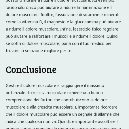
possono aiutare a ridurre il dolore muscolare. Ad esempio,
l’acido ialuronico può aiutare a ridurre l’infiammazione e il
dolore muscolare. Inoltre, l’assunzione di vitamine e minerali
come la vitamina D, il magnesio e la glucosamina può aiutare
a ridurre il dolore muscolare. Infine, l’esercizio fisico regolare
può aiutare a rafforzare i muscoli e a ridurre il dolore. Quindi,
se soffri di dolore muscolare, parla con il tuo medico per
trovare la soluzione migliore per te.
Conclusione
Gestire il dolore muscolare e raggiungere il massimo
potenziale di crescita muscolare richiede una buona
comprensione dei fattori che contribuiscono al dolore
muscolare e alla crescita muscolare. È importante ricordare
che il dolore muscolare può essere un segnale di allarme che
indica che qualcosa non va. Quindi, è importante ascoltare il
proprio corpo e prendere le misure necessarie per prevenire e