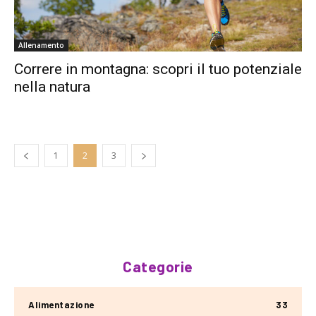
Allenamento
Correre in montagna: scopri il tuo potenziale
nella natura
1
2
3
Categorie
Alimentazione
33