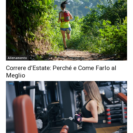
Allenamento
Correre d’Estate: Perché e Come Farlo al
Meglio