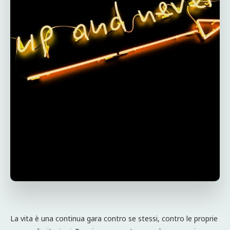
La vita è una continua gara contro se stessi, contro le proprie