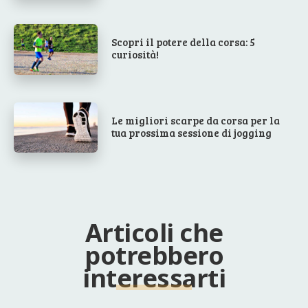
Scopri il potere della corsa: 5
curiosità!
Le migliori scarpe da corsa per la
tua prossima sessione di jogging
Articoli che
potrebbero
interessarti