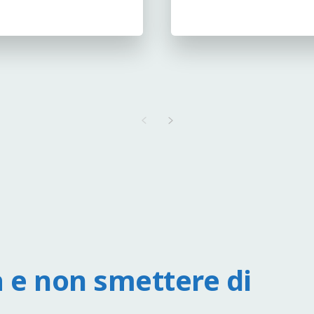
 e non smettere di