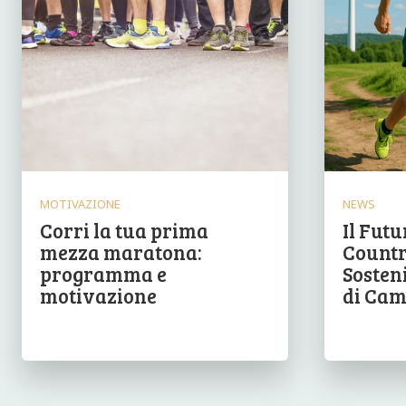
MOTIVAZIONE
NEWS
Corri la tua prima
Il Futu
mezza maratona:
Countr
programma e
Sosteni
motivazione
di Cam