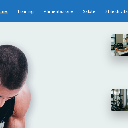
ome
Training
Alimentazione
Salute
Stile di vita