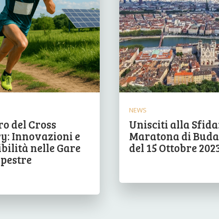
NEWS
ro del Cross
Unisciti alla Sfida
y: Innovazioni e
Maratona di Buda
bilità nelle Gare
del 15 Ottobre 202
pestre