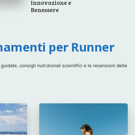
Innovazione e
Benessere
enamenti per Runner
idate, consigli nutrizionali scientifici e le recensioni delle