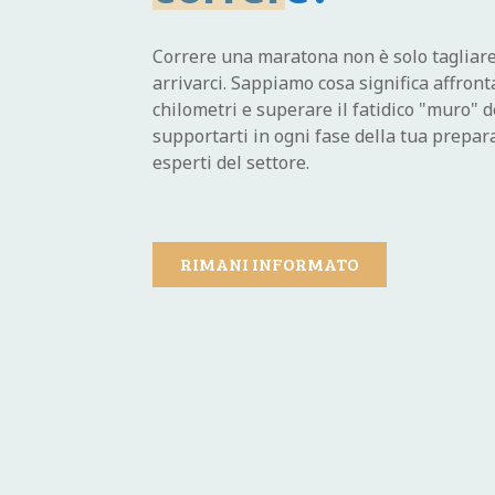
Correre una maratona non è solo tagliare 
arrivarci. Sappiamo cosa significa affronta
chilometri e superare il fatidico "muro" 
supportarti in ogni fase della tua prepara
esperti del settore.
RIMANI INFORMATO