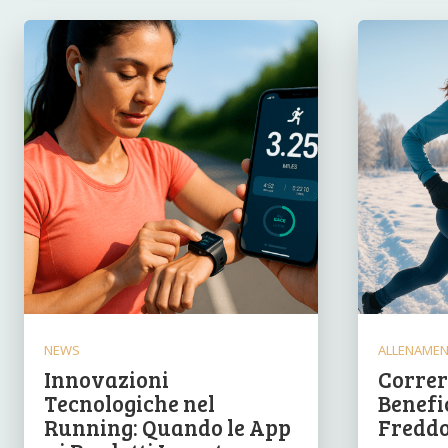
NEWS
ALLENAME
Innovazioni
Correre
Tecnologiche nel
Benefic
Running: Quando le App
Freddo