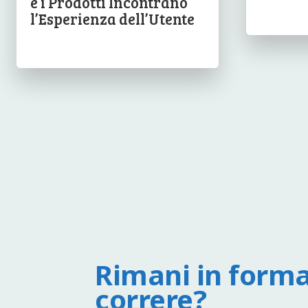
e i Prodotti Incontrano
l’Esperienza dell’Utente
Rimani in forma
correre?