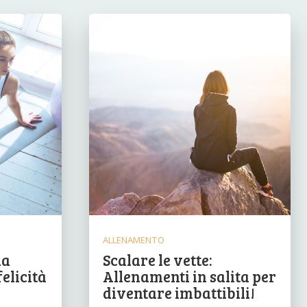
ALLENAMENTO
la
Scalare le vette:
felicità
Allenamenti in salita per
diventare imbattibili!