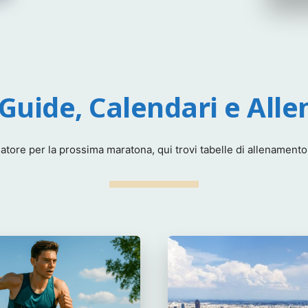
 Guide, Calendari e All
tore per la prossima maratona, qui trovi tabelle di allenamento gu