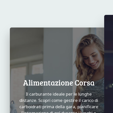
Alimentazione Corsa
Il carburante ideale per le lunghe
distanze. Scopri come gestire il carico di
carboidrati prima della gara, pianificare
l'integrazione di gel durante i lunghi e