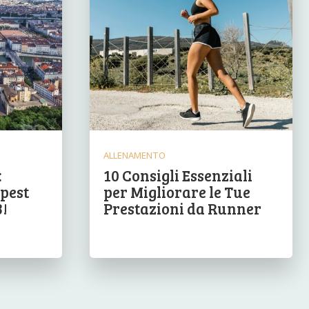
ALLENAMENTO
:
10 Consigli Essenziali
pest
per Migliorare le Tue
3!
Prestazioni da Runner