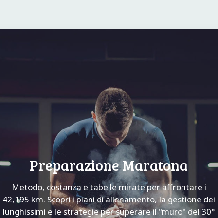
Preparazione Maratona
Metodo, costanza e tabelle mirate per affrontare i
42,195 km. Scopri i piani di allenamento, la gestione dei
lunghissimi e le strategie per superare il "muro" del 30°