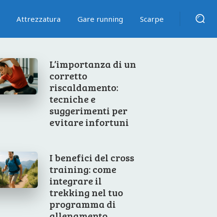
Attrezzatura
Gare running
Scarpe
L’importanza di un
corretto
riscaldamento:
tecniche e
suggerimenti per
evitare infortuni
I benefici del cross
training: come
integrare il
trekking nel tuo
programma di
allenamento