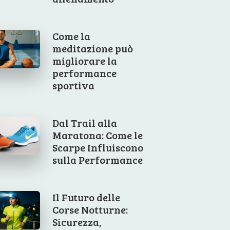
Come la
meditazione può
migliorare la
performance
sportiva
Dal Trail alla
Maratona: Come le
Scarpe Influiscono
sulla Performance
Il Futuro delle
Corse Notturne:
Sicurezza,