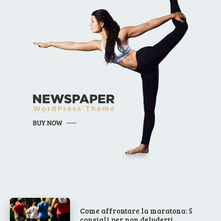
Come affrontare la maratona: 5
consigli per non deluderti