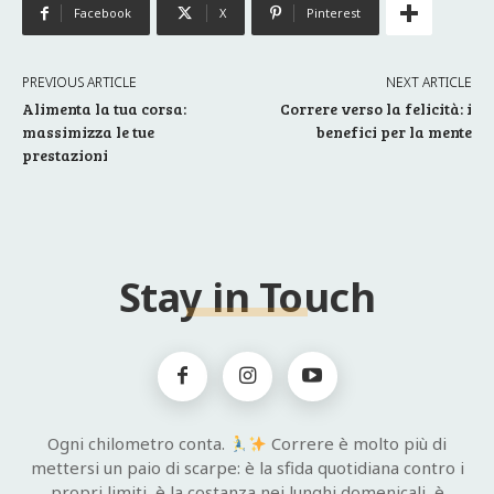
Facebook
X
Pinterest
PREVIOUS ARTICLE
NEXT ARTICLE
Alimenta la tua corsa:
Correre verso la felicità: i
massimizza le tue
benefici per la mente
prestazioni
Stay in Touch
Ogni chilometro conta.
Correre è molto più di
mettersi un paio di scarpe: è la sfida quotidiana contro i
propri limiti, è la costanza nei lunghi domenicali, è