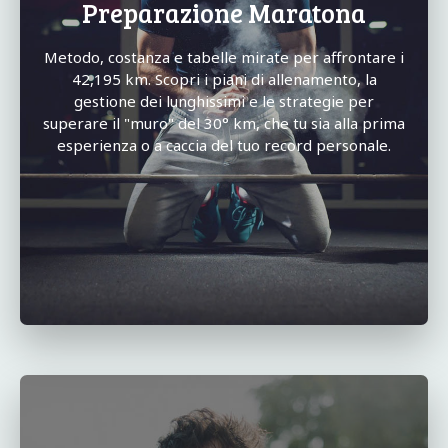
Preparazione Maratona
Metodo, costanza e tabelle mirate per affrontare i
42,195 km. Scopri i piani di allenamento, la
gestione dei lunghissimi e le strategie per
superare il "muro" del 30° km, che tu sia alla prima
esperienza o a caccia del tuo record personale.