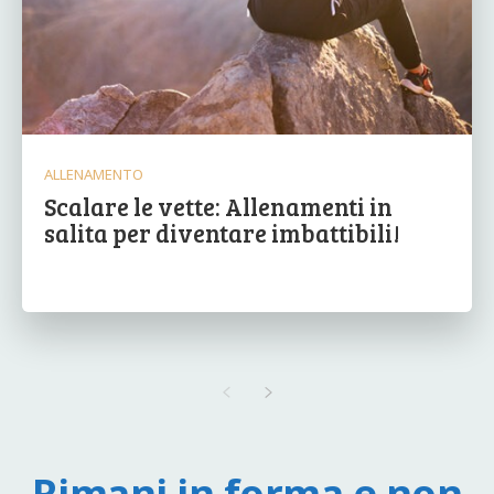
ALLENAMENTO
Scalare le vette: Allenamenti in
salita per diventare imbattibili!
Rimani in forma e non