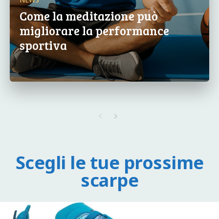
Come la meditazione può
migliorare la performance
sportiva
Scegli le tue prossime
scarpe