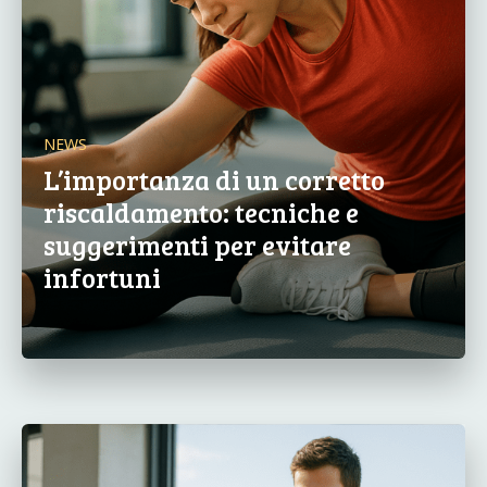
NEWS
L’importanza di un corretto
riscaldamento: tecniche e
suggerimenti per evitare
infortuni