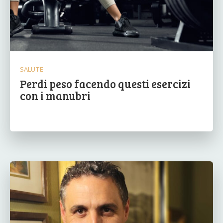
SALUTE
Perdi peso facendo questi esercizi
con i manubri