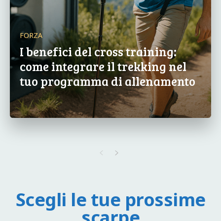
FORZA
I benefici del cross training:
come integrare il trekking nel
tuo programma di allenamento
Scegli le tue prossime
scarpe