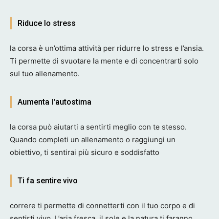
Riduce lo stress
la corsa è un’ottima attività per ridurre lo stress e l’ansia.
Ti permette di svuotare la mente e di concentrarti solo
sul tuo allenamento.
Aumenta l'autostima
la corsa può aiutarti a sentirti meglio con te stesso.
Quando completi un allenamento o raggiungi un
obiettivo, ti sentirai più sicuro e soddisfatto
Ti fa sentire vivo
correre ti permette di connetterti con il tuo corpo e di
sentirti vivo. L’aria fresca, il sole e la natura ti faranno