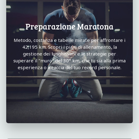
Preparazione Maratona
Metodo, costanza e tabelle mirate per affrontare i
42,195 km. Scopri i piani di allenamento, la
gestione dei lunghissimi e le strategie per
superare il "muro" del 30° km, che tu sia alla prima
esperienza o a caccia del tuo record personale.