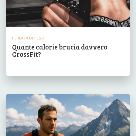
PERDITA DI PESO
Quante calorie brucia davvero
CrossFit?