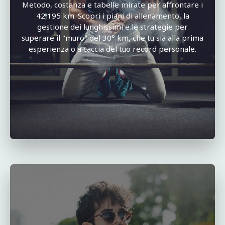
Metodo, costanza e tabelle mirate per affrontare i
42,195 km. Scopri i piani di allenamento, la
gestione dei lunghissimi e le strategie per
superare il "muro" del 30° km, che tu sia alla prima
esperienza o a caccia del tuo record personale.