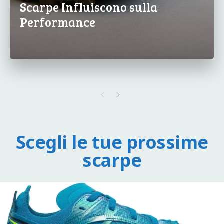
Scarpe Influiscono sulla
Performance
Scegli le tue prossime
scarpe